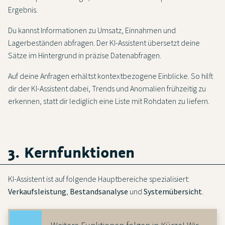
Ergebnis.
Du kannst Informationen zu Umsatz, Einnahmen und
Lagerbeständen abfragen. Der KI-Assistent übersetzt deine
Sätze im Hintergrund in präzise Datenabfragen.
Auf deine Anfragen erhältst kontextbezogene Einblicke. So hilft
dir der KI-Assistent dabei, Trends und Anomalien frühzeitig zu
erkennen, statt dir lediglich eine Liste mit Rohdaten zu liefern.
3. Kernfunktionen
KI-Assistent ist auf folgende Hauptbereiche spezialisiert:
Verkaufsleistung
,
Bestandsanalyse
und
Systemübersicht
.