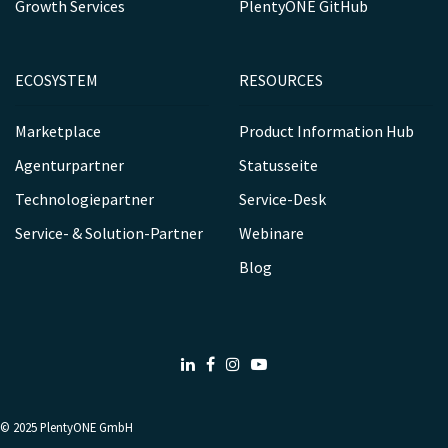
Growth Services
PlentyONE GitHub
ECOSYSTEM
RESOURCES
Marketplace
Product Information Hub
Agenturpartner
Statusseite
Technologiepartner
Service-Desk
Service- & Solution-Partner
Webinare
Blog
LinkedIn
Facebook
Instagram
Youtube
© 2025
PlentyONE GmbH