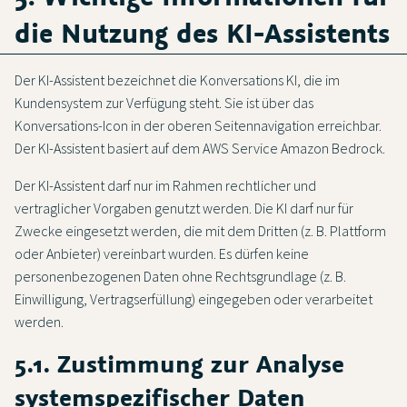
die Nutzung des KI-Assistents
Der KI-Assistent bezeichnet die Konversations KI, die im
Kundensystem zur Verfügung steht. Sie ist über das
Konversations-Icon in der oberen Seitennavigation erreichbar.
Der KI-Assistent basiert auf dem AWS Service Amazon Bedrock.
Der KI-Assistent darf nur im Rahmen rechtlicher und
vertraglicher Vorgaben genutzt werden. Die KI darf nur für
Zwecke eingesetzt werden, die mit dem Dritten (z. B. Plattform
oder Anbieter) vereinbart wurden. Es dürfen keine
personenbezogenen Daten ohne Rechtsgrundlage (z. B.
Einwilligung, Vertragserfüllung) eingegeben oder verarbeitet
werden.
5.1. Zustimmung zur Analyse
systemspezifischer Daten