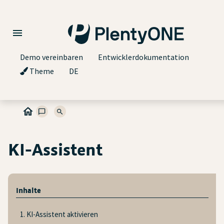
Demo vereinbaren
Entwicklerdokumentation
Theme
DE
KI-Assistent
Inhalte
1. KI-Assistent aktivieren