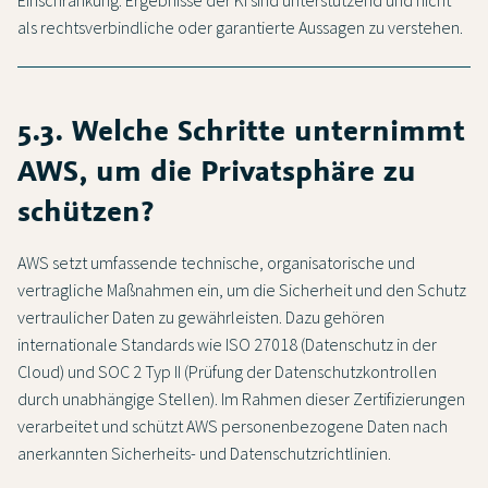
Einschränkung: Ergebnisse der KI sind unterstützend und nicht
als rechtsverbindliche oder garantierte Aussagen zu verstehen.
5.3. Welche Schritte unternimmt
AWS, um die Privatsphäre zu
schützen?
AWS setzt umfassende technische, organisatorische und
vertragliche Maßnahmen ein, um die Sicherheit und den Schutz
vertraulicher Daten zu gewährleisten. Dazu gehören
internationale Standards wie ISO 27018 (Datenschutz in der
Cloud) und SOC 2 Typ II (Prüfung der Datenschutzkontrollen
durch unabhängige Stellen). Im Rahmen dieser Zertifizierungen
verarbeitet und schützt AWS personenbezogene Daten nach
anerkannten Sicherheits- und Datenschutzrichtlinien.