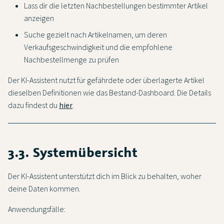
Lass dir die letzten Nachbestellungen bestimmter Artikel
anzeigen
Suche gezielt nach Artikelnamen, um deren
Verkaufsgeschwindigkeit und die empfohlene
Nachbestellmenge zu prüfen
Der KI-Assistent nutzt für gefährdete oder überlagerte Artikel
dieselben Definitionen wie das Bestand-Dashboard. Die Details
dazu findest du
hier
.
3.3. Systemübersicht
Der KI-Assistent unterstützt dich im Blick zu behalten, woher
deine Daten kommen.
Anwendungsfälle: