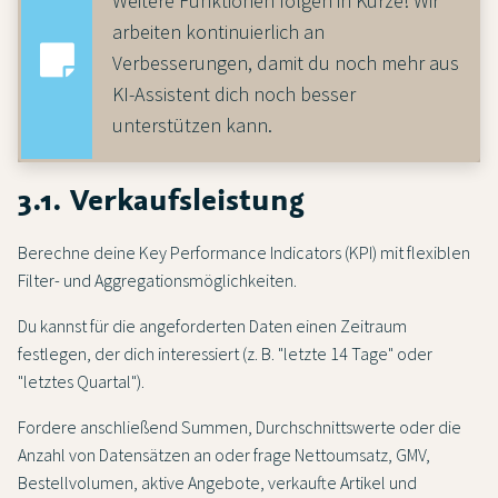
Weitere Funktionen folgen in Kürze! Wir
arbeiten kontinuierlich an
Verbesserungen, damit du noch mehr aus
KI-Assistent dich noch besser
unterstützen kann.
3.1. Verkaufsleistung
Berechne deine Key Performance Indicators (KPI) mit flexiblen
Filter- und Aggregationsmöglichkeiten.
Du kannst für die angeforderten Daten einen Zeitraum
festlegen, der dich interessiert (z. B. "letzte 14 Tage" oder
"letztes Quartal").
Fordere anschließend Summen, Durchschnittswerte oder die
Anzahl von Datensätzen an oder frage Nettoumsatz, GMV,
Bestellvolumen, aktive Angebote, verkaufte Artikel und