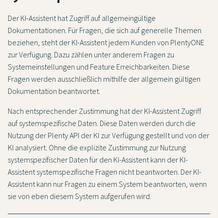
Der KI-Assistent hat Zugriff auf allgemeingültige
Dokumentationen. Für Fragen, die sich auf generelle Themen
beziehen, steht der KI-Assistent jedem Kunden von PlentyONE
zur Verfügung. Dazu zählen unter anderem Fragen zu
Systemeinstellungen und Feature Erreichbarkeiten. Diese
Fragen werden ausschließlich mithilfe der allgemein gültigen
Dokumentation beantwortet.
Nach entsprechender Zustimmung hat der KI-Assistent Zugriff
auf systemspezifische Daten. Diese Daten werden durch die
Nutzung der Plenty API der KI zur Verfügung gestellt und von der
KI analysiert. Ohne die explizite Zustimmung zur Nutzung
systemspezifischer Daten für den KI-Assistent kann der KI-
Assistent systemspezifische Fragen nicht beantworten. Der KI-
Assistent kann nur Fragen zu einem System beantworten, wenn
sie von eben diesem System aufgerufen wird.