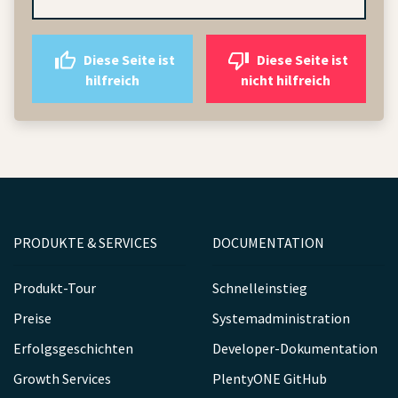
Diese Seite ist
Diese Seite ist
hilfreich
nicht hilfreich
PRODUKTE & SERVICES
DOCUMENTATION
Produkt-Tour
Schnelleinstieg
Preise
Systemadministration
Erfolgsgeschichten
Developer-Dokumentation
Growth Services
PlentyONE GitHub