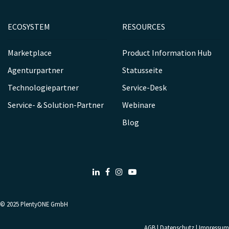
ECOSYSTEM
RESOURCES
Marketplace
Product Information Hub
Agenturpartner
Statusseite
Technologiepartner
Service-Desk
Service- & Solution-Partner
Webinare
Blog
LinkedIn
Facebook
Instagram
Youtube
© 2025
PlentyONE GmbH
AGB
|
Datenschutz
|
Impressum