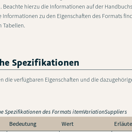
n. Beachte hierzu die Informationen auf der Handbuch
re Informationen zu den Eigenschaften des Formats find
 Tabellen.
che Spezifikationen
 die verfügbaren Eigenschaften und die dazugehörig
che Spezifikationen des Formats
itemVariationSuppliers
Bedeutung
Wert
Erläut