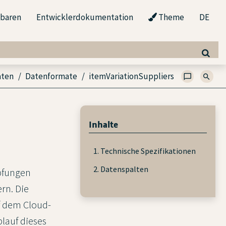
nbaren
Entwicklerdokumentation
Theme
DE
aten
Datenformate
itemVariationSuppliers
Inhalte
1. Technische Spezifikationen
2. Datenspalten
pfungen
rn. Die
uf dem Cloud-
lauf dieses