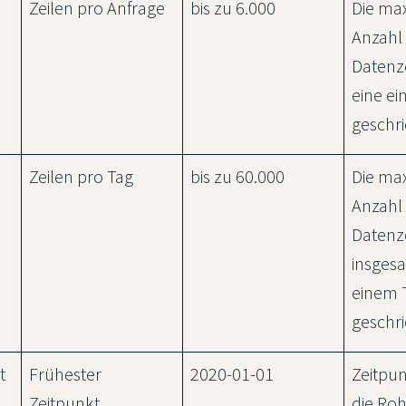
Zeilen pro Anfrage
bis zu 6.000
Die ma
Anzahl
Datenze
eine ei
geschri
Zeilen pro Tag
bis zu 60.000
Die ma
Anzahl
Datenze
insges
einem 
geschri
t
Frühester
2020-01-01
Zeitpu
Zeitpunkt
die Ro