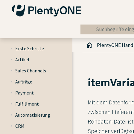
PlentyONE Han
Erste Schritte
Artikel
Sales Channels
itemVari
Aufträge
Payment
Mit dem Datenfor
Fulfillment
zwischen Lieferant
Automatisierung
Rohdaten-Datei ist
CRM
Speicher verfügbar