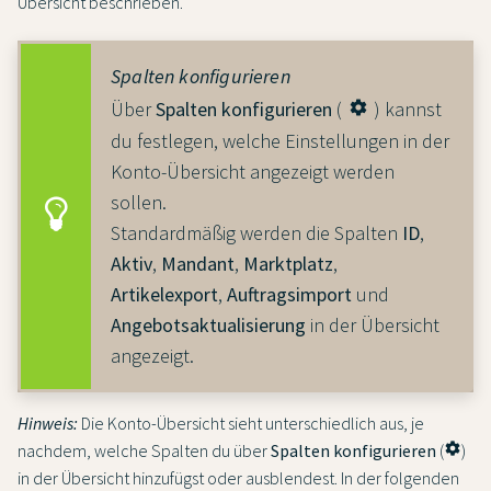
Übersicht beschrieben.
Spalten konfigurieren
Über
Spalten konfigurieren
(
) kannst
settings
du festlegen, welche Einstellungen in der
Konto-Übersicht angezeigt werden
sollen.
Standardmäßig werden die Spalten
ID
,
Aktiv
,
Mandant
,
Marktplatz
,
Artikelexport
,
Auftragsimport
und
Angebotsaktualisierung
in der Übersicht
angezeigt.
Hinweis:
Die Konto-Übersicht sieht unterschiedlich aus, je
nachdem, welche Spalten du über
Spalten konfigurieren
(
settings
)
in der Übersicht hinzufügst oder ausblendest. In der folgenden