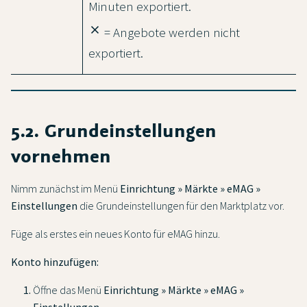
Minuten exportiert.
close
= Angebote werden nicht
exportiert.
5.2. Grundeinstellungen
vornehmen
Nimm zunächst im Menü
Einrichtung » Märkte » eMAG »
Einstellungen
die Grundeinstellungen für den Marktplatz vor.
Füge als erstes ein neues Konto für eMAG hinzu.
Konto hinzufügen:
Öffne das Menü
Einrichtung » Märkte » eMAG »
Einstellungen
.