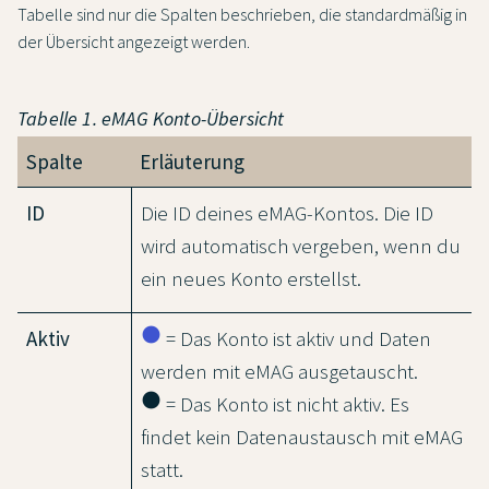
Tabelle sind nur die Spalten beschrieben, die standardmäßig in
der Übersicht angezeigt werden.
Tabelle 1. eMAG Konto-Übersicht
Spalte
Erläuterung
ID
Die ID deines eMAG-Kontos. Die ID
wird automatisch vergeben, wenn du
ein neues Konto erstellst.
circle
Aktiv
= Das Konto ist aktiv und Daten
werden mit eMAG ausgetauscht.
circle
= Das Konto ist nicht aktiv. Es
findet kein Datenaustausch mit eMAG
statt.