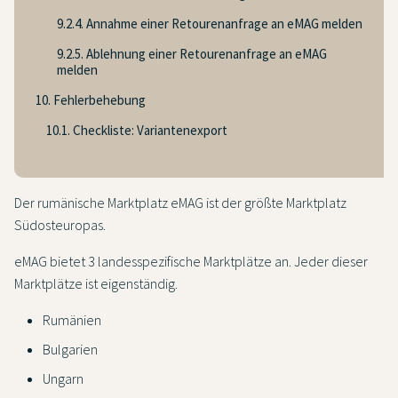
9.2.4. Annahme einer Retourenanfrage an eMAG melden
9.2.5. Ablehnung einer Retourenanfrage an eMAG
melden
10. Fehlerbehebung
10.1. Checkliste: Variantenexport
Der rumänische Marktplatz eMAG ist der größte Marktplatz
Südosteuropas.
eMAG bietet 3 landesspezifische Marktplätze an. Jeder dieser
Marktplätze ist eigenständig.
Rumänien
Bulgarien
Ungarn