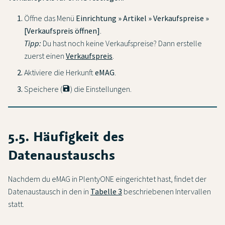
Öffne das Menü
Einrichtung » Artikel » Verkaufspreise »
[Verkaufspreis öffnen]
.
Tipp:
Du hast noch keine Verkaufspreise? Dann erstelle
zuerst einen
Verkaufspreis
.
Aktiviere die Herkunft
eMAG
.
Speichere (
) die Einstellungen.
5.5. Häufigkeit des
Datenaustauschs
Nachdem du eMAG in PlentyONE eingerichtet hast, findet der
Datenaustausch in den in
Tabelle 3
beschriebenen Intervallen
statt.