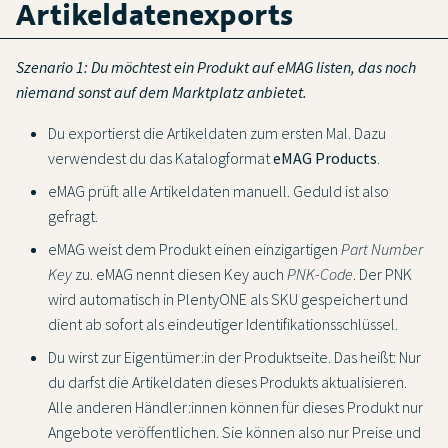
Artikeldatenexports
Szenario 1: Du möchtest ein Produkt auf eMAG listen, das noch
niemand sonst auf dem Marktplatz anbietet.
Du exportierst die Artikeldaten zum ersten Mal. Dazu
verwendest du das Katalogformat
eMAG Products
.
eMAG prüft alle Artikeldaten manuell. Geduld ist also
gefragt.
eMAG weist dem Produkt einen einzigartigen
Part Number
Key
zu. eMAG nennt diesen Key auch
PNK-Code
. Der PNK
wird automatisch in PlentyONE als SKU gespeichert und
dient ab sofort als eindeutiger Identifikationsschlüssel.
Du wirst zur Eigentümer:in der Produktseite. Das heißt: Nur
du darfst die Artikeldaten dieses Produkts aktualisieren.
Alle anderen Händler:innen können für dieses Produkt nur
Angebote veröffentlichen. Sie können also nur Preise und