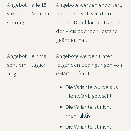
Angebot
alle 15
Angebote werden exportiert,
saktuali
Minuten
bei denen sich seit dem
sierung
letzten Durchlauf entweder
der Preis oder der Bestand
geändert hat.
Angebot
einmal
Angebote werden unter
sentfern
täglich
folgenden Bedingungen von
ung
eMAG entfernt:
Die Variante wurde aus
PlentyONE gelöscht
Die Variante ist nicht
mehr
aktiv
Die Variante ist nicht