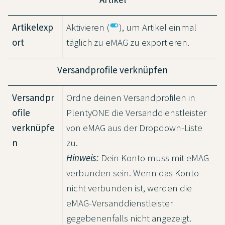
toggle_on
Artikelexp
Aktivieren (
), um Artikel einmal
ort
täglich zu eMAG zu exportieren.
Versandprofile verknüpfen
Versandpr
Ordne deinen Versandprofilen in
ofile
PlentyONE die Versanddienstleister
verknüpfe
von eMAG aus der Dropdown-Liste
n
zu.
Hinweis:
Dein Konto muss mit eMAG
verbunden sein. Wenn das Konto
nicht verbunden ist, werden die
eMAG-Versanddienstleister
gegebenenfalls nicht angezeigt.