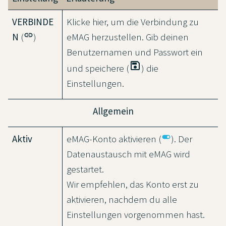
VERBINDE
Klicke hier, um die Verbindung zu
link
N
(
)
eMAG herzustellen. Gib deinen
Benutzernamen und Passwort ein
save
und speichere (
) die
Einstellungen.
Allgemein
toggle_on
Aktiv
eMAG-Konto aktivieren (
). Der
Datenaustausch mit eMAG wird
gestartet.
Wir empfehlen, das Konto erst zu
aktivieren, nachdem du alle
Einstellungen vorgenommen hast.