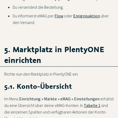
Du versendest die Bestellung.
Du informierst eMAG per
Flow
oder
Ereignisaktion
über
den Versand.
5. Marktplatz in PlentyONE
einrichten
Richte nun den Marktplatz in PlentyONE ein.
5.1. Konto-Übersicht
Im Menü
Einrichtung » Märkte » eMAG » Einstellungen
erhältst
du eine Übersicht über deine eMAG-Konten. In
Tabelle 1
sind
die einzelnen Spalten und verfügbaren Aktionen der Konto-