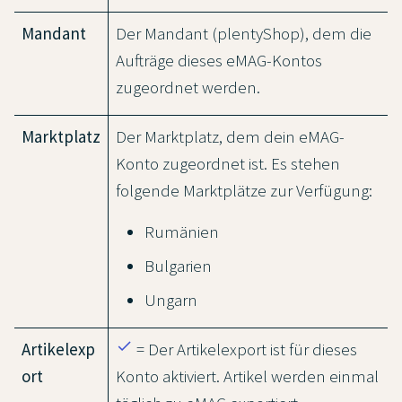
Mandant
Der Mandant (plentyShop), dem die
Aufträge dieses eMAG-Kontos
zugeordnet werden.
Marktplatz
Der Marktplatz, dem dein eMAG-
Konto zugeordnet ist. Es stehen
folgende Marktplätze zur Verfügung:
Rumänien
Bulgarien
Ungarn
done
Artikelexp
= Der Artikelexport ist für dieses
ort
Konto aktiviert. Artikel werden einmal