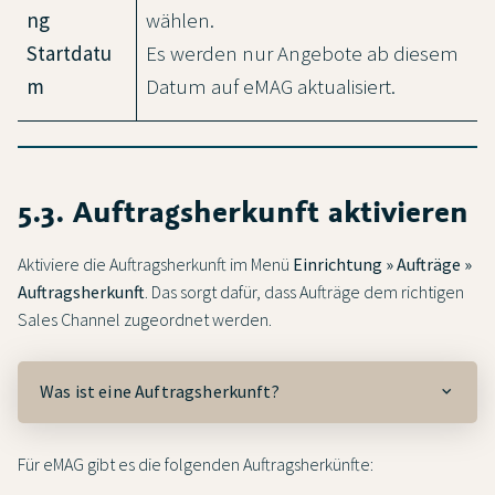
ng
wählen.
Startdatu
Es werden nur Angebote ab diesem
m
Datum auf eMAG aktualisiert.
5.3. Auftragsherkunft aktivieren
Aktiviere die Auftragsherkunft im Menü
Einrichtung » Aufträge »
Auftragsherkunft
. Das sorgt dafür, dass Aufträge dem richtigen
Sales Channel zugeordnet werden.
Was ist eine Auftragsherkunft?
Für eMAG gibt es die folgenden Auftragsherkünfte: