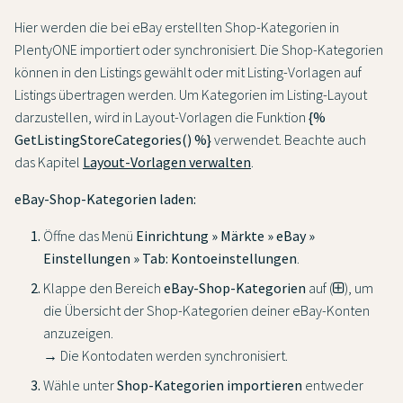
Hier werden die bei eBay erstellten Shop-Kategorien in
PlentyONE importiert oder synchronisiert. Die Shop-Kategorien
können in den Listings gewählt oder mit Listing-Vorlagen auf
Listings übertragen werden. Um Kategorien im Listing-Layout
darzustellen, wird in Layout-Vorlagen die Funktion
{%
GetListingStoreCategories() %}
verwendet. Beachte auch
das Kapitel
Layout-Vorlagen verwalten
.
eBay-Shop-Kategorien laden:
Öffne das Menü
Einrichtung » Märkte » eBay »
Einstellungen » Tab: Kontoeinstellungen
.
Klappe den Bereich
eBay-Shop-Kategorien
auf (
), um
die Übersicht der Shop-Kategorien deiner eBay-Konten
anzuzeigen.
→ Die Kontodaten werden synchronisiert.
Wähle unter
Shop-Kategorien importieren
entweder