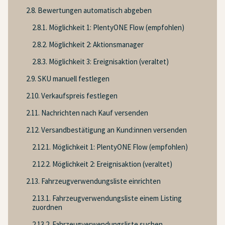
2.8. Bewertungen automatisch abgeben
2.8.1. Möglichkeit 1: PlentyONE Flow (empfohlen)
2.8.2. Möglichkeit 2: Aktionsmanager
2.8.3. Möglichkeit 3: Ereignisaktion (veraltet)
2.9. SKU manuell festlegen
2.10. Verkaufspreis festlegen
2.11. Nachrichten nach Kauf versenden
2.12. Versandbestätigung an Kund:innen versenden
2.12.1. Möglichkeit 1: PlentyONE Flow (empfohlen)
2.12.2. Möglichkeit 2: Ereignisaktion (veraltet)
2.13. Fahrzeugverwendungsliste einrichten
2.13.1. Fahrzeugverwendungsliste einem Listing
zuordnen
2.13.2. Fahrzeugverwendungsliste suchen