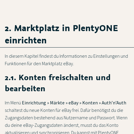
2. Marktplatz in PlentyONE
einrichten
In diesem Kapitel findest du Informationen zu Einstellungen und
Funktionen für den Marktplatz eBay.
2.1. Konten freischalten und
bearbeiten
Im Menü
Einrichtung » Märkte » eBay » Konten » Auth’n’Auth
schaltest du neue Konten für eBay frei. Dafür benötigst du die
Zugangsdaten bestehend aus Nutzername und Passwort. Wenn
du deine eBay-Zugangsdaten änderst, musst du das Konto
aktualisieren und synchronisieren. Du kannst mit PlentyONE