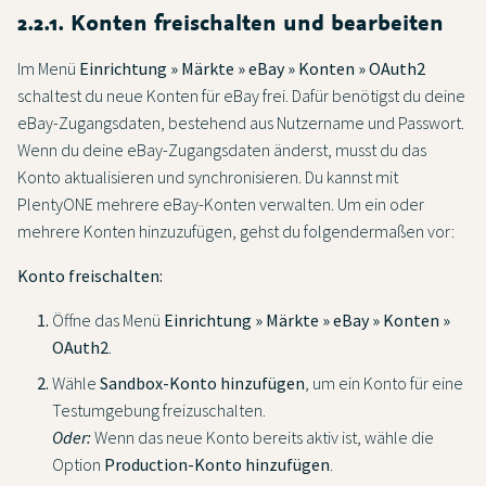
2.2.1. Konten freischalten und bearbeiten
Im Menü
Einrichtung » Märkte » eBay » Konten » OAuth2
schaltest du neue Konten für eBay frei. Dafür benötigst du deine
eBay-Zugangsdaten, bestehend aus Nutzername und Passwort.
Wenn du deine eBay-Zugangsdaten änderst, musst du das
Konto aktualisieren und synchronisieren. Du kannst mit
PlentyONE mehrere eBay-Konten verwalten. Um ein oder
mehrere Konten hinzuzufügen, gehst du folgendermaßen vor:
Konto freischalten:
Öffne das Menü
Einrichtung » Märkte » eBay » Konten »
OAuth2
.
Wähle
Sandbox-Konto hinzufügen
, um ein Konto für eine
Testumgebung freizuschalten.
Oder:
Wenn das neue Konto bereits aktiv ist, wähle die
Option
Production-Konto hinzufügen
.