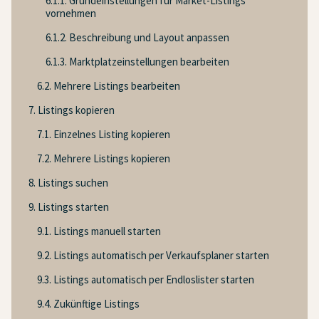
6.1.1. Grundeinstellungen für Market-Listings
vornehmen
6.1.2. Beschreibung und Layout anpassen
6.1.3. Marktplatzeinstellungen bearbeiten
6.2. Mehrere Listings bearbeiten
7. Listings kopieren
7.1. Einzelnes Listing kopieren
7.2. Mehrere Listings kopieren
8. Listings suchen
9. Listings starten
9.1. Listings manuell starten
9.2. Listings automatisch per Verkaufsplaner starten
9.3. Listings automatisch per Endloslister starten
9.4. Zukünftige Listings