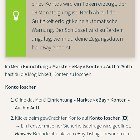
eines Kontos wird ein
Token
erzeugt, der
18 Monate gültig ist. Nach Ablauf der
Gültigkeit erfolgt keine automatische
Warnung. Der Schlüssel wird außerdem
ungültig, wenn du deine Zugangsdaten
bei eBay änderst.
Im Menü
Einrichtung » Märkte » eBay » Konten » Auth’n’Auth
hast du die Möglichkeit, Konten zu löschen.
Konto löschen:
Öffne das Menü
Einrichtung » Märkte » eBay » Konten »
Auth’n’Auth
.
Klicke beim gewünschten Konto auf
Konto löschen
(
).
→ Ein Fenster mit einer Sicherheitsabfrage wird geöffnet.
Hinweis:
Beende alle aktiven eBay-Listings, bevor du ein