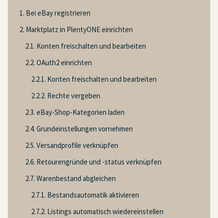
1. Bei eBay registrieren
2. Marktplatz in PlentyONE einrichten
2.1. Konten freischalten und bearbeiten
2.2. OAuth2 einrichten
2.2.1. Konten freischalten und bearbeiten
2.2.2. Rechte vergeben
2.3. eBay-Shop-Kategorien laden
2.4. Grundeinstellungen vornehmen
2.5. Versandprofile verknüpfen
2.6. Retourengründe und -status verknüpfen
2.7. Warenbestand abgleichen
2.7.1. Bestandsautomatik aktivieren
2.7.2. Listings automatisch wiedereinstellen