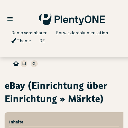
Demo vereinbaren
Entwicklerdokumentation
Theme
DE
eBay (Einrichtung über
Einrichtung » Märkte)
Inhalte