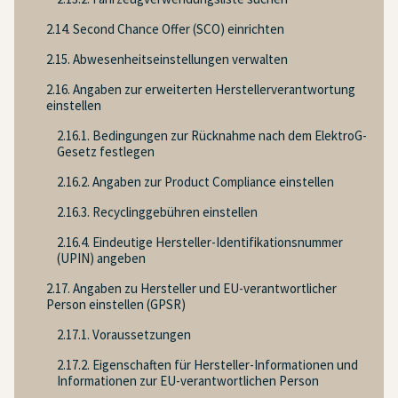
2.14. Second Chance Offer (SCO) einrichten
2.15. Abwesenheitseinstellungen verwalten
2.16. Angaben zur erweiterten Herstellerverantwortung
einstellen
2.16.1. Bedingungen zur Rücknahme nach dem ElektroG-
Gesetz festlegen
2.16.2. Angaben zur Product Compliance einstellen
2.16.3. Recyclinggebühren einstellen
2.16.4. Eindeutige Hersteller-Identifikationsnummer
(UPIN) angeben
2.17. Angaben zu Hersteller und EU-verantwortlicher
Person einstellen (GPSR)
2.17.1. Voraussetzungen
2.17.2. Eigenschaften für Hersteller-Informationen und
Informationen zur EU-verantwortlichen Person