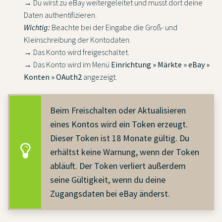
→ Du wirst zu eBay weitergeleitet und musst dort deine
Daten authentifizieren.
Wichtig:
Beachte bei der Eingabe die Groß- und
Kleinschreibung der Kontodaten.
→ Das Konto wird freigeschaltet.
→ Das Konto wird im Menü
Einrichtung » Märkte » eBay »
Konten » OAuth2
angezeigt.
Beim Freischalten oder Aktualisieren
eines Kontos wird ein Token erzeugt.
Dieser Token ist 18 Monate gültig. Du
erhältst keine Warnung, wenn der Token
abläuft. Der Token verliert außerdem
seine Gültigkeit, wenn du deine
Zugangsdaten bei eBay änderst.