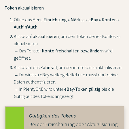
Token aktualisieren:
Öffne das Menü
Einrichtung » Märkte » eBay » Konten »
Auth’n’Auth
.
Klicke auf
aktualisieren
, um den Token deines Kontos zu
aktualisieren.
→ Das Fenster
Konto freischalten bzw. ändern
wird
geöffnet.
Klicke auf das
Zahnrad
, um deinen Token zu aktualisieren.
→ Du wirst zu eBay weitergeleitet und musst dort deine
Daten authentifizieren.
→ In PlentyONE wird unter
eBay-Token gültig bis
die
Gültigkeit des Tokens angezeigt.
Gültigkeit des Tokens
Bei der Freischaltung oder Aktualisierung