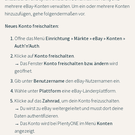
mehrere eBay-Konten verwalten. Um ein oder mehrere Konten
hinzuzufügen, gehe folgendermaßen vor.
Neues Konto freischalten:
Öffne das Menü
Einrichtung » Märkte » eBay » Konten »
Auth’n’Auth
.
Klicke auf
Konto freischalten
.
→ Das Fenster
Konto freischalten bzw. ändern
wird
geöffnet.
Gib unter
Benutzername
den eBay-Nutzernamen ein.
Wähle unter
Plattform
eine eBay-Länderplattform.
Klicke auf das
Zahnrad
, um dein Konto freizuschalten.
→ Du wirst zu eBay weitergeleitet und musst dort deine
Daten authentifizieren.
→ Das Konto wird bei PlentyONE im Menü
Konten
angezeigt.