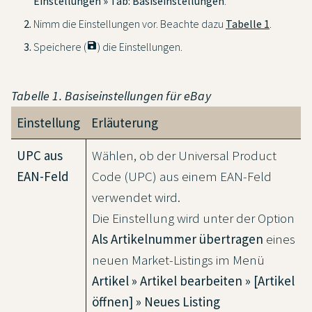
Einstellungen » Tab: Basiseinstellungen
.
Nimm die Einstellungen vor. Beachte dazu
Tabelle 1
.
Speichere (
save
) die Einstellungen.
Tabelle 1. Basiseinstellungen für eBay
Einstellung
Erläuterung
UPC aus
Wählen, ob der Universal Product
EAN-Feld
Code (UPC) aus einem EAN-Feld
verwendet wird.
Die Einstellung wird unter der Option
Als Artikelnummer übertragen
eines
neuen Market-Listings im Menü
Artikel » Artikel bearbeiten » [Artikel
öffnen] » Neues Listing