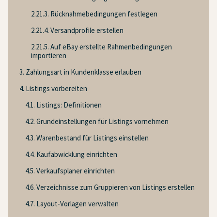
2.21.3. Rücknahmebedingungen festlegen
2.21.4. Versandprofile erstellen
2.21.5. Auf eBay erstellte Rahmenbedingungen
importieren
3. Zahlungsart in Kundenklasse erlauben
4. Listings vorbereiten
4.1. Listings: Definitionen
4.2. Grundeinstellungen für Listings vornehmen
4.3. Warenbestand für Listings einstellen
4.4. Kaufabwicklung einrichten
4.5. Verkaufsplaner einrichten
4.6. Verzeichnisse zum Gruppieren von Listings erstellen
4.7. Layout-Vorlagen verwalten