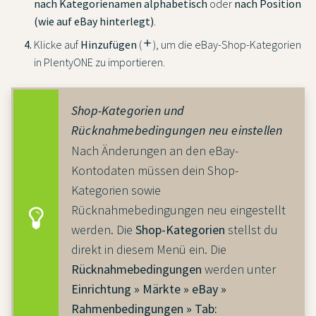
nach Kategorienamen alphabetisch
oder
nach Position
(wie auf eBay hinterlegt)
.
Klicke auf
Hinzufügen
(
add
), um die eBay-Shop-Kategorien
in PlentyONE zu importieren.
Shop-Kategorien und
Rücknahmebedingungen neu einstellen
Nach Änderungen an den eBay-
Kontodaten müssen dein Shop-
Kategorien sowie
Rücknahmebedingungen neu eingestellt
werden. Die
Shop-Kategorien
stellst du
direkt in diesem Menü ein. Die
Rücknahmebedingungen
werden unter
Einrichtung » Märkte » eBay »
Rahmenbedingungen » Tab: