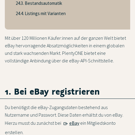
24.3. Bestandsautomatik
24.4. Listings mit Varianten
Mit über 120 Millionen Käufer:innen auf der ganzen Welt bietet
eBay hervorragende Absatzmöglichkeiten in einem globalen
und stark wachsenden Markt. PlentyONE bietet eine
vollständige Anbindung über die eBay-API-Schnittstelle.
1. Bei eBay registrieren
Du benötigst die eBay-Zugangsdaten bestehend aus
Nutzername und Passwort. Diese Daten erhältst du von eBay.
Hierzu musst du zunächst bei
eBay
ein Mitgliedskonto
erstellen.