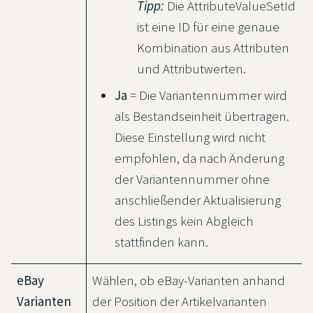
Tipp:
Die AttributeValueSetId
ist eine ID für eine genaue
Kombination aus Attributen
und Attributwerten.
Ja
= Die Variantennummer wird
als Bestandseinheit übertragen.
Diese Einstellung wird nicht
empfohlen, da nach Änderung
der Variantennummer ohne
anschließender Aktualisierung
des Listings kein Abgleich
stattfinden kann.
eBay
Wählen, ob eBay-Varianten anhand
Varianten
der Position der Artikelvarianten