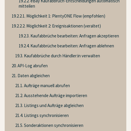
19.2.2. eBay Kaufabbruch-Entscheidungen automatisch
mitteilen
19.2.2.1. Möglichkeit 1: PlentyONE Flow (empfohlen)
19.2.2.2. Möglichkeit 2: Ereignisaktionen (veraltet)
19.2.3. Kaufabbrüche bearbeiten: Anfragen akzeptieren
19.2.4. Kaufabbrüche bearbeiten: Anfragen ablehnen
19.3. Kaufabbrüche durch Händler:in verwalten
20. API-Log abrufen
21. Daten abgleichen
21.1. Aufträge manuell abrufen
21.2. Ausstehende Aufträge importieren
21.3. Listings und Aufträge abgleichen
21.4. Listings synchronisieren
21.5. Sonderaktionen synchronisieren