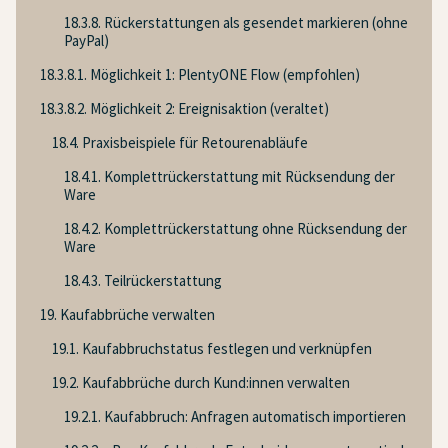
18.3.8. Rückerstattungen als gesendet markieren (ohne
PayPal)
18.3.8.1. Möglichkeit 1: PlentyONE Flow (empfohlen)
18.3.8.2. Möglichkeit 2: Ereignisaktion (veraltet)
18.4. Praxisbeispiele für Retourenabläufe
18.4.1. Komplettrückerstattung mit Rücksendung der
Ware
18.4.2. Komplettrückerstattung ohne Rücksendung der
Ware
18.4.3. Teilrückerstattung
19. Kaufabbrüche verwalten
19.1. Kaufabbruchstatus festlegen und verknüpfen
19.2. Kaufabbrüche durch Kund:innen verwalten
19.2.1. Kaufabbruch: Anfragen automatisch importieren