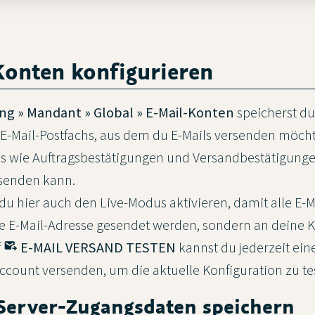
Konten konfigurieren
ung » Mandant » Global » E-Mail-Konten
speicherst du
E-Mail-Postfachs, aus dem du E-Mails versenden möcht
ls wie Auftragsbestätigungen und Versandbestätigunge
rsenden kann.
 hier auch den Live-Modus aktivieren, damit alle E-Ma
e E-Mail-Adresse gesendet werden, sondern an deine 
f
outgoing_mail
E-MAIL VERSAND TESTEN
kannst du jederzeit eine
ccount versenden, um die aktuelle Konfiguration zu te
-Server-Zugangsdaten speichern