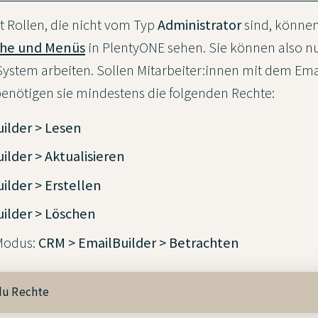
 Rollen, die nicht vom Typ
Administrator
sind, könne
che und Menüs
in PlentyONE sehen. Sie können also n
ystem arbeiten. Sollen Mitarbeiter:innen mit dem Ema
enötigen sie mindestens die folgenden Rechte:
ilder > Lesen
ilder > Aktualisieren
ilder > Erstellen
ilder > Löschen
Modus:
CRM > EmailBuilder > Betrachten
 du Rechte