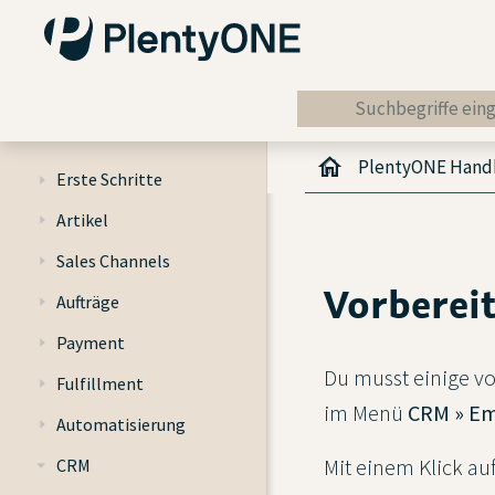
PlentyONE Han
Erste Schritte
Artikel
Sales Channels
Vorberei
Aufträge
Payment
Du musst einige v
Fulfillment
im Menü
CRM » Em
Automatisierung
Mit einem Klick auf
CRM