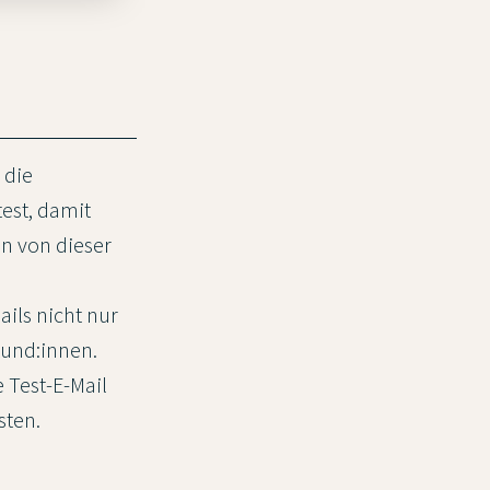
 die
est, damit
n von dieser
ils nicht nur
Kund:innen.
 Test-E-Mail
sten.