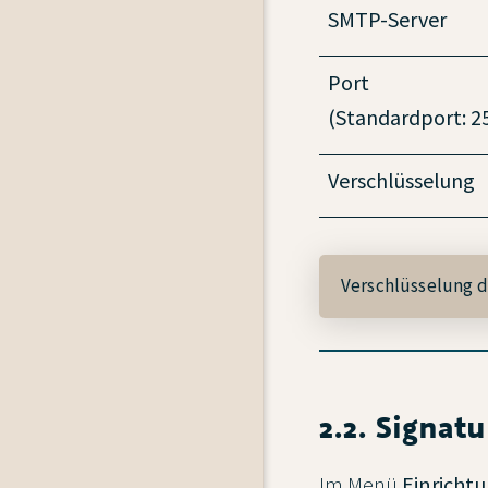
SMTP-Server
Port
(Standardport: 2
Verschlüsselung
Verschlüsselung 
2.2. Signatu
Im Menü
Einricht