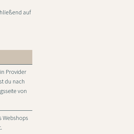
hließend auf
in Provider
st du nach
ngsseite von
es Webshops
.