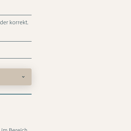
vider korrekt.
 im Bereich