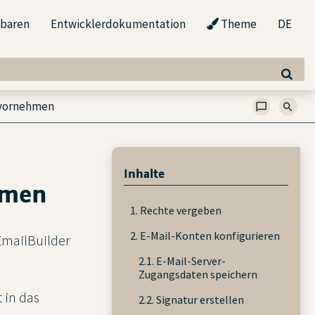
nbaren
Entwicklerdokumentation
Theme
DE
 vornehmen
Inhalte
hmen
1. Rechte vergeben
2. E-Mail-Konten konfigurieren
EmailBuilder
2.1. E-Mail-Server-
Zugangsdaten speichern
 in das
2.2. Signatur erstellen