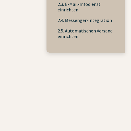
2.3. E-Mail-Infodienst
einrichten
2.4. Messenger-Integration
2.5. Automatischen Versand
einrichten