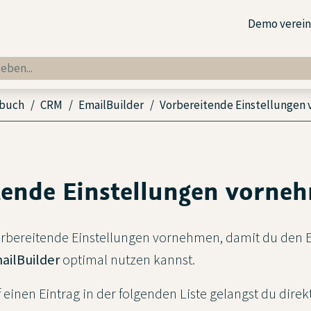
Demo verei
dbuch
CRM
EmailBuilder
Vorbereitende Einstellungen
tende Einstellungen vorne
orbereitende Einstellungen vornehmen, damit du den 
ailBuilder
optimal nutzen kannst.
 einen Eintrag in der folgenden Liste gelangst du direkt