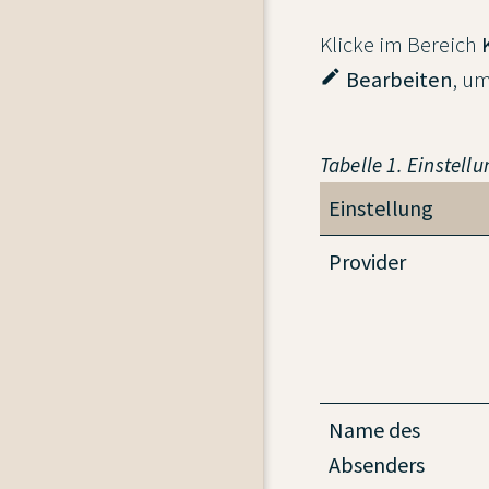
Klicke im Bereich
edit
Bearbeiten
, u
Tabelle 1. Einstell
Einstellung
Provider
Name des
Absenders