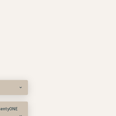
PlentyONE