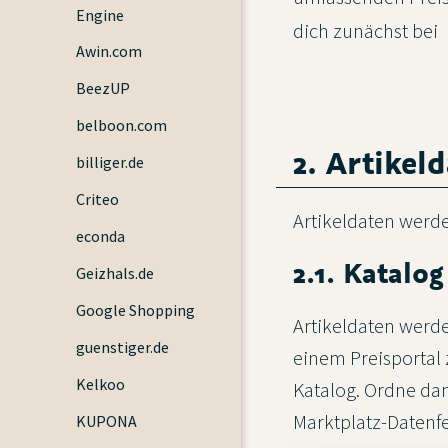
Engine
dich zunächst bei
Awin.com
BeezUP
belboon.com
2. Artikel
billiger.de
Criteo
Artikeldaten werde
econda
2.1. Katalog
Geizhals.de
Google Shopping
Artikeldaten werde
guenstiger.de
einem Preisportal 
Kelkoo
Katalog. Ordne da
Marktplatz-Datenfe
KUPONA