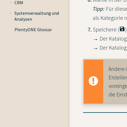
CRM
Tipp:
Für diese
Systemverwaltung und
als Kategorie 
Analysen
Speichere (
PlentyONE Glossar
→ Der Katalog w
→ Der Katalog 
Ändere 
Erstelle
voreinge
die Ein