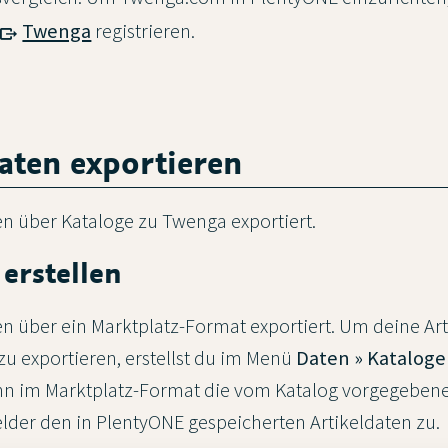
Twenga
registrieren.
daten exportieren
n über Kataloge zu Twenga exportiert.
 erstellen
n über ein Marktplatz-Format exportiert. Um deine Art
zu exportieren, erstellst du im Menü
Daten » Kataloge
nn im Marktplatz-Format die vom Katalog vorgegeben
lder den in PlentyONE gespeicherten Artikeldaten zu.