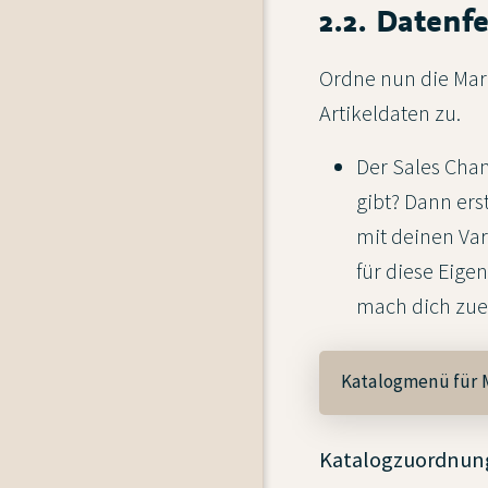
2.2. Datenf
Ordne nun die Mar
Artikeldaten zu.
Der Sales Chan
gibt? Dann ers
mit deinen Var
für diese Eige
mach dich zue
Katalogmenü für 
Katalogzuordnung