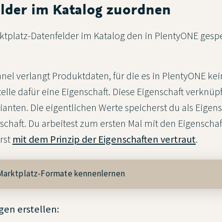
elder im Katalog zuordnen
ktplatz-Datenfelder im Katalog den in PlentyONE gesp
nel verlangt Produktdaten, für die es in PlentyONE kei
telle dafür eine Eigenschaft. Diese Eigenschaft verknüp
ianten. Die eigentlichen Werte speicherst du als Eigen
nschaft. Du arbeitest zum ersten Mal mit den Eigenscha
rst
mit dem Prinzip der Eigenschaften vertraut
.
Marktplatz-Formate kennenlernen
en erstellen: