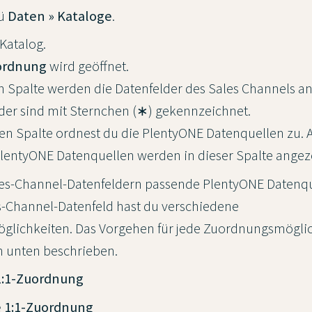
nü
Daten » Kataloge
.
 Katalog.
ordnung
wird geöffnet.
n Spalte werden die Datenfelder des Sales Channels an
lder sind mit Sternchen (∗) gekennzeichnet.
en Spalte ordnest du die PlentyONE Datenquellen zu.
lentyONE Datenquellen werden in dieser Spalte angeze
es-Channel-Datenfeldern passende PlentyONE Datenqu
s-Channel-Datenfeld hast du verschiedene
lichkeiten. Das Vorgehen für jede Zuordnungsmöglich
n unten beschrieben.
1:1-Zuordnung
 1:1-Zuordnung