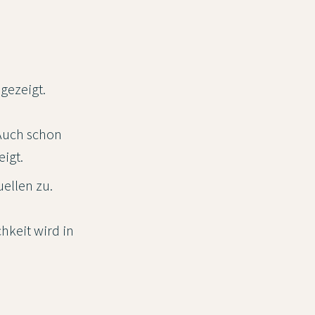
gezeigt.
 Auch schon
igt.
ellen zu.
keit wird in