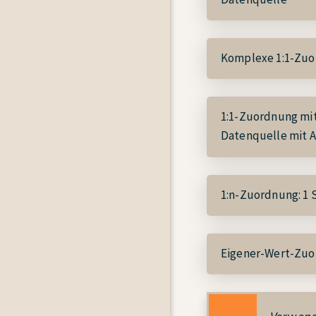
Komplexe 1:1-Zuo
1:1-Zuordnung mi
Datenquelle mit A
1:n-Zuordnung:
1 
Eigener-Wert-Zuo