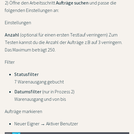
2) Öffne den Arbeitsschritt
Aufträge suchen
und passe die
folgenden Einstellungen an:
Einstellungen
Anzahl
(optional für einen ersten Testlauf verringern) Zum
Testen kannst du die Anzahl der Aufträge z.B auf 3 verringern.
Das Maximum beträgt 250.
Filter
Statusfilter
7 Warenausgang gebucht
Datumsfilter
(nur in Prozess 2)
Warenausgang und von bis
Aufträge markieren
Neuer Eigner → Aktiver Benutzer