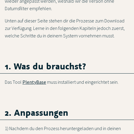
wieder angepasst werden, weshalb wir die Version ohne
Datumsfilter empfehlen.
Unten auf dieser Seite stehen dir die Prozesse zum Download
zur Verfügung. Lerne in den folgenden Kapiteln jedoch zuerst,
welche Schritte du in deinem System vornehmen musst.
1. Was du brauchst?
Das Tool
PlentyBase
muss installiert und eingerichtet sein.
2. Anpassungen
1) Nachdem du den Prozess heruntergeladen und in deinen