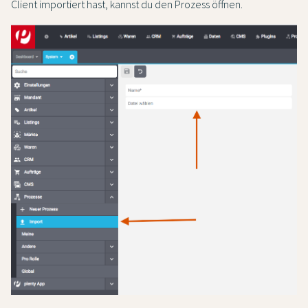
Client importiert hast, kannst du den Prozess öffnen.