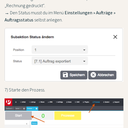
„Rechnung gedruckt“.
→ Den Status musst du im Menü
Einstellungen » Aufträge »
Auftragsstatus
selbst anlegen.
7) Starte den Prozess.