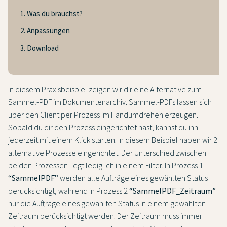
1. Was du brauchst?
2. Anpassungen
3. Download
In diesem Praxisbeispiel zeigen wir dir eine Alternative zum
Sammel-PDF im Dokumentenarchiv. Sammel-PDFs lassen sich
über den Client per Prozess im Handumdrehen erzeugen.
Sobald du dir den Prozess eingerichtet hast, kannst du ihn
jederzeit mit einem Klick starten. In diesem Beispiel haben wir 2
alternative Prozesse eingerichtet. Der Unterschied zwischen
beiden Prozessen liegt lediglich in einem Filter. In Prozess 1
“SammelPDF”
werden alle Aufträge eines gewählten Status
berücksichtigt, während in Prozess 2
“SammelPDF_Zeitraum”
nur die Aufträge eines gewählten Status in einem gewählten
Zeitraum berücksichtigt werden. Der Zeitraum muss immer