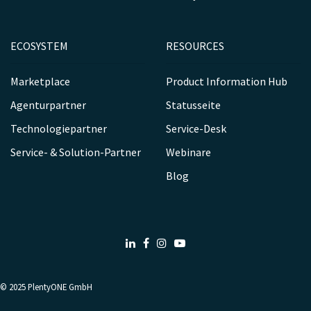
ECOSYSTEM
RESOURCES
Marketplace
Product Information Hub
Agenturpartner
Statusseite
Technologiepartner
Service-Desk
Service- & Solution-Partner
Webinare
Blog
LinkedIn
Facebook
Instagram
Youtube
© 2025
PlentyONE GmbH