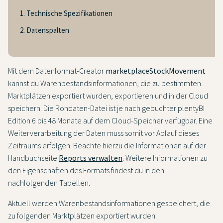
1. Technische Spezifikationen
2. Datenspalten
Mit dem Datenformat-Creator
marketplaceStockMovement
kannst du Warenbestandsinformationen, die zu bestimmten
Marktplätzen exportiert wurden, exportieren und in der Cloud
speichern. Die Rohdaten-Datei ist je nach gebuchter plentyBI
Edition 6 bis 48 Monate auf dem Cloud-Speicher verfügbar. Eine
Weiterverarbeitung der Daten muss somit vor Ablauf dieses
Zeitraums erfolgen. Beachte hierzu die Informationen auf der
Handbuchseite
Reports verwalten
. Weitere Informationen zu
den Eigenschaften des Formats findest du in den
nachfolgenden Tabellen.
Aktuell werden Warenbestandsinformationen gespeichert, die
zu folgenden Marktplätzen exportiert wurden: