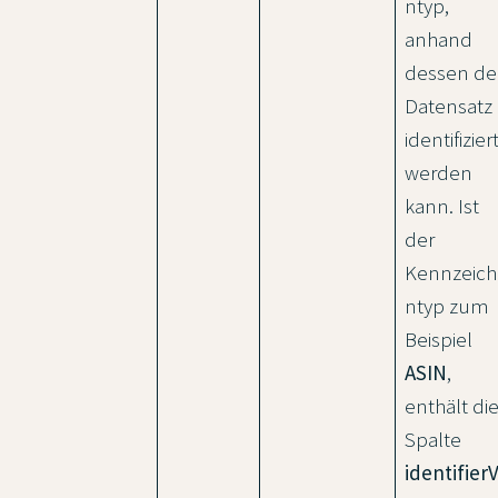
ntyp,
anhand
dessen de
Datensatz
identifizier
werden
kann. Ist
der
Kennzeich
ntyp zum
Beispiel
ASIN
,
enthält di
Spalte
identifier