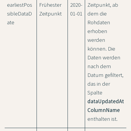
earliestPos
Frühester
2020-
Zeitpunkt, ab
sibleDataD
Zeitpunkt
01-01
dem die
ate
Rohdaten
erhoben
werden
können. Die
Daten werden
nach dem
Datum gefiltert,
das in der
Spalte
dataUpdatedAt
ColumnName
enthalten ist.