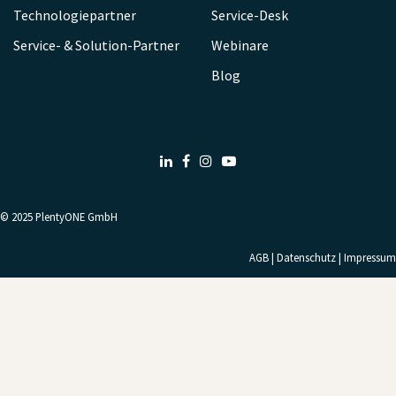
Technologiepartner
Service-Desk
Service- & Solution-Partner
Webinare
Blog
LinkedIn
Facebook
Instagram
Youtube
© 2025
PlentyONE GmbH
AGB
|
Datenschutz
|
Impressum