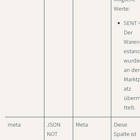
Werte:
SENT 
Der
Waren
estan
wurde
an de
Marktp
atz
überm
ttelt.
meta
JSON
Meta
Diese
NOT
Spalte ist