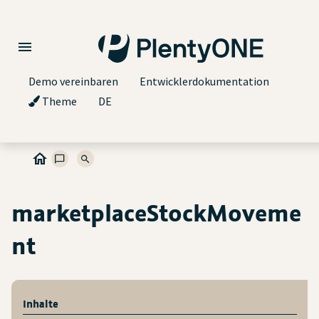
Demo vereinbaren
Entwicklerdokumentation
Theme
DE
marketplaceStockMoveme
nt
Inhalte