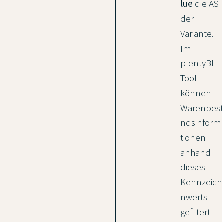
lue
die AS
der
Variante.
Im
plentyBI-
Tool
können
Warenbes
ndsinform
tionen
anhand
dieses
Kennzeich
nwerts
gefiltert