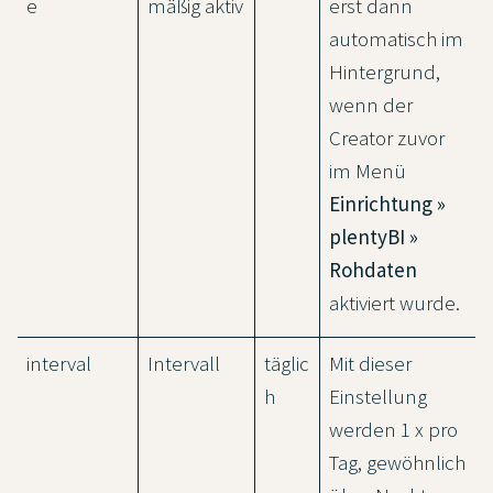
e
mäßig aktiv
erst dann
automatisch im
Hintergrund,
wenn der
Creator zuvor
im Menü
Einrichtung »
plentyBI »
Rohdaten
aktiviert wurde.
interval
Intervall
täglic
Mit dieser
h
Einstellung
werden 1 x pro
Tag, gewöhnlich