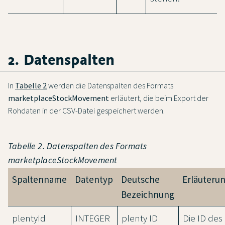
2. Datenspalten
In
Tabelle 2
werden die Datenspalten des Formats
marketplaceStockMovement
erläutert, die beim Export der
Rohdaten in der CSV-Datei gespeichert werden.
Tabelle 2. Datenspalten des Formats
marketplaceStockMovement
Spaltenname
Datentyp
Deutsche
Erläuteru
Bezeichnung
plentyId
INTEGER
plenty ID
Die ID des