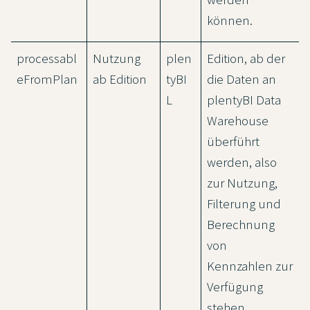
können.
processabl
Nutzung
plen
Edition, ab der
eFromPlan
ab Edition
tyBI
die Daten an
L
plentyBI Data
Warehouse
überführt
werden, also
zur Nutzung,
Filterung und
Berechnung
von
Kennzahlen zur
Verfügung
stehen.