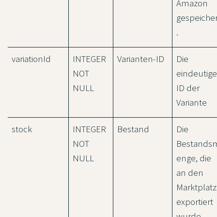
Amazon
gespeicher
.
variationId
INTEGER
Varianten-ID
Die
NOT
eindeutige
NULL
ID der
Variante
stock
INTEGER
Bestand
Die
NOT
Bestands
NULL
enge, die
an den
Marktplatz
exportiert
wurde.