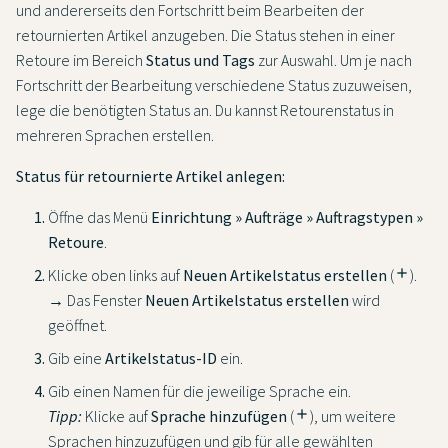
und andererseits den Fortschritt beim Bearbeiten der
retournierten Artikel anzugeben. Die Status stehen in einer
Retoure im Bereich
Status und Tags
zur Auswahl. Um je nach
Fortschritt der Bearbeitung verschiedene Status zuzuweisen,
lege die benötigten Status an. Du kannst Retourenstatus in
mehreren Sprachen erstellen.
Status für retournierte Artikel anlegen:
Öffne das Menü
Einrichtung » Aufträge » Auftragstypen »
Retoure
.
Klicke oben links auf
Neuen Artikelstatus erstellen
(
add
).
→ Das Fenster
Neuen Artikelstatus erstellen
wird
geöffnet.
Gib eine
Artikelstatus-ID
ein.
Gib einen Namen für die jeweilige Sprache ein.
Tipp:
Klicke auf
Sprache hinzufügen
(
add
), um weitere
Sprachen hinzuzufügen und gib für alle gewählten