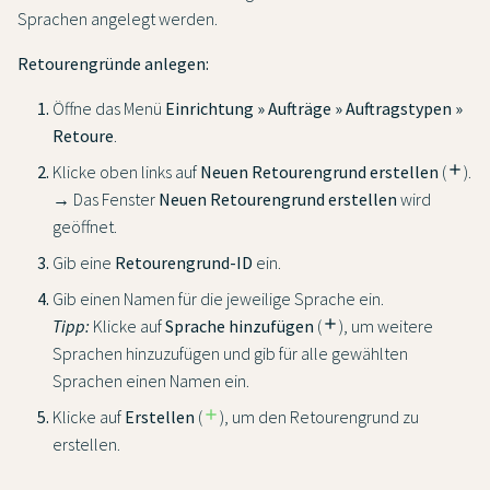
Sprachen angelegt werden.
Retourengründe anlegen:
Öffne das Menü
Einrichtung » Aufträge » Auftragstypen »
Retoure
.
Klicke oben links auf
Neuen Retourengrund erstellen
(
add
).
→ Das Fenster
Neuen Retourengrund erstellen
wird
geöffnet.
Gib eine
Retourengrund-ID
ein.
Gib einen Namen für die jeweilige Sprache ein.
Tipp:
Klicke auf
Sprache hinzufügen
(
add
), um weitere
Sprachen hinzuzufügen und gib für alle gewählten
Sprachen einen Namen ein.
Klicke auf
Erstellen
(
add
), um den Retourengrund zu
erstellen.