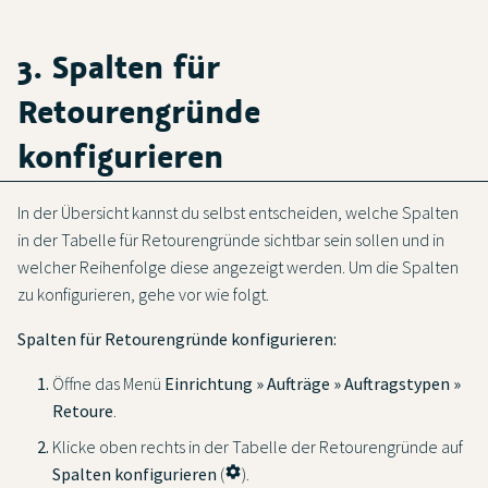
3. Spalten für
Retourengründe
konfigurieren
In der Übersicht kannst du selbst entscheiden, welche Spalten
in der Tabelle für Retourengründe sichtbar sein sollen und in
welcher Reihenfolge diese angezeigt werden. Um die Spalten
zu konfigurieren, gehe vor wie folgt.
Spalten für Retourengründe konfigurieren:
Öffne das Menü
Einrichtung » Aufträge » Auftragstypen »
Retoure
.
Klicke oben rechts in der Tabelle der Retourengründe auf
Spalten konfigurieren
(
settings
).