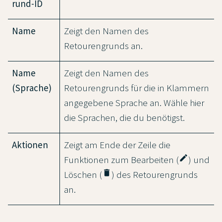
rund-ID
Name
Zeigt den Namen des
Retourengrunds an.
Name
Zeigt den Namen des
(Sprache)
Retourengrunds für die in Klammern
angegebene Sprache an. Wähle hier
die Sprachen, die du benötigst.
Aktionen
Zeigt am Ende der Zeile die
edit
Funktionen zum Bearbeiten (
) und
delete
Löschen (
) des Retourengrunds
an.