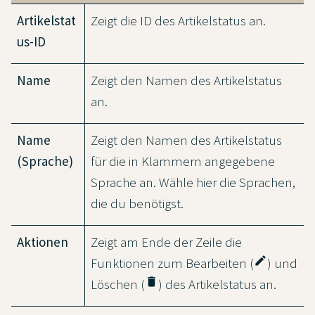
Artikelstat
Zeigt die ID des Artikelstatus an.
us-ID
Name
Zeigt den Namen des Artikelstatus
an.
Name
Zeigt den Namen des Artikelstatus
(Sprache)
für die in Klammern angegebene
Sprache an. Wähle hier die Sprachen,
die du benötigst.
Aktionen
Zeigt am Ende der Zeile die
edit
Funktionen zum Bearbeiten (
) und
delete
Löschen (
) des Artikelstatus an.