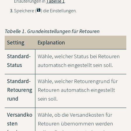
Erläuterungen in
Tabelle 1
.
Speichere (
save
) die Einstellungen.
Tabelle 1. Grundeinstellungen für Retouren
Setting
Explanation
Standard-
Wähle, welcher Status bei Retouren
Status
automatisch eingestellt sein soll.
Standard-
Wähle, welcher Retourengrund für
Retoureng
Retouren automatisch eingestellt
rund
sein soll.
Versandko
Wähle, ob die Versandkosten für
sten
Retouren übernommen werden