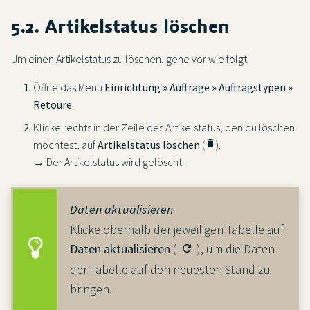
5.2. Artikelstatus löschen
Um einen Artikelstatus zu löschen, gehe vor wie folgt.
Öffne das Menü
Einrichtung » Aufträge » Auftragstypen »
Retoure
.
Klicke rechts in der Zeile des Artikelstatus, den du löschen
möchtest, auf
Artikelstatus löschen
(
delete
).
→ Der Artikelstatus wird gelöscht.
Daten aktualisieren
Klicke oberhalb der jeweiligen Tabelle auf
Daten aktualisieren
(
), um die Daten
refresh
der Tabelle auf den neuesten Stand zu
bringen.