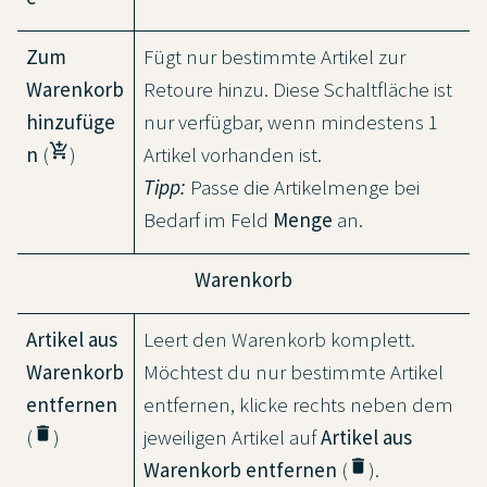
Zum
Fügt nur bestimmte Artikel zur
Warenkorb
Retoure hinzu. Diese Schaltfläche ist
hinzufüge
nur verfügbar, wenn mindestens 1
add_shopping_cart
n
(
)
Artikel vorhanden ist.
Tipp:
Passe die Artikelmenge bei
Bedarf im Feld
Menge
an.
Warenkorb
Artikel aus
Leert den Warenkorb komplett.
Warenkorb
Möchtest du nur bestimmte Artikel
entfernen
entfernen, klicke rechts neben dem
delete
(
)
jeweiligen Artikel auf
Artikel aus
delete
Warenkorb entfernen
(
).