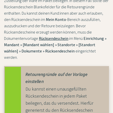
Zustellung der Ware im Paket beilegen. In diesem Fall sollte der
Rücksendeschein Blankofelder für die Retourengründe
enthalten. Du kannst deinen Kund:innen aber auch erlauben,
den Rücksendeschein im
Mein Konto
-Bereich auszufüllen,
auszudrucken und der Retoure beizulegen. Bevor
Rücksendescheine erzeugt werden können, muss die
Dokumentenvorlage
Rücksendeschein
im Menü
Einrichtung »
Mandant » [Mandant wählen] » Standorte » [Standort
wählen] » Dokumente » Rücksendeschein
eingerichtet
werden.
Retourengründe auf der Vorlage
einstellen
Du kannst einen unausgefüllten
Rücksendeschein in jedem Paket
beilegen, das du versendest. Hierfür
generierst du den Rücksendeschein