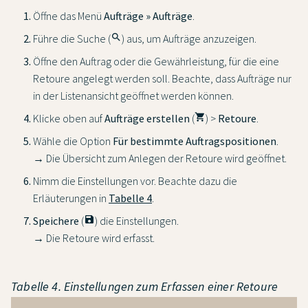
Öffne das Menü
Aufträge » Aufträge
.
Führe die Suche (
search
) aus, um Aufträge anzuzeigen.
Öffne den Auftrag oder die Gewährleistung, für die eine
Retoure angelegt werden soll. Beachte, dass Aufträge nur
in der Listenansicht geöffnet werden können.
Klicke oben auf
Aufträge erstellen
(
shopping_cart
) >
Retoure
.
Wähle die Option
Für bestimmte Auftragspositionen
.
→ Die Übersicht zum Anlegen der Retoure wird geöffnet.
Nimm die Einstellungen vor. Beachte dazu die
Erläuterungen in
Tabelle 4
.
Speichere
(
save
) die Einstellungen.
→ Die Retoure wird erfasst.
Tabelle 4. Einstellungen zum Erfassen einer Retoure