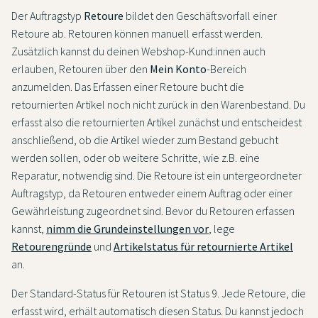
Der Auftragstyp
Retoure
bildet den Geschäftsvorfall einer
Retoure ab. Retouren können manuell erfasst werden.
Zusätzlich kannst du deinen Webshop-Kund:innen auch
erlauben, Retouren über den
Mein Konto
-Bereich
anzumelden. Das Erfassen einer Retoure bucht die
retournierten Artikel noch nicht zurück in den Warenbestand. Du
erfasst also die retournierten Artikel zunächst und entscheidest
anschließend, ob die Artikel wieder zum Bestand gebucht
werden sollen, oder ob weitere Schritte, wie z.B. eine
Reparatur, notwendig sind. Die Retoure ist ein untergeordneter
Auftragstyp, da Retouren entweder einem Auftrag oder einer
Gewährleistung zugeordnet sind. Bevor du Retouren erfassen
kannst,
nimm die Grundeinstellungen vor
, lege
Retourengründe
und
Artikelstatus für retournierte Artikel
an.
Der Standard-Status für Retouren ist Status 9. Jede Retoure, die
erfasst wird, erhält automatisch diesen Status. Du kannst jedoch