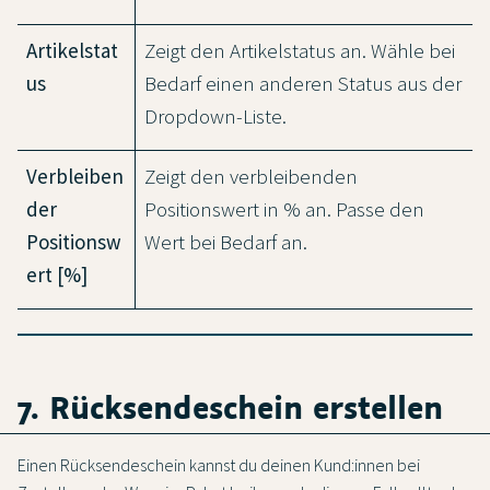
Artikelstat
Zeigt den Artikelstatus an. Wähle bei
us
Bedarf einen anderen Status aus der
Dropdown-Liste.
Verbleiben
Zeigt den verbleibenden
der
Positionswert in % an. Passe den
Positionsw
Wert bei Bedarf an.
ert [%]
7. Rücksendeschein erstellen
Einen Rücksendeschein kannst du deinen Kund:innen bei