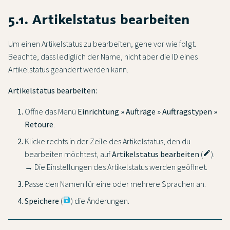
5.1. Artikelstatus bearbeiten
Um einen Artikelstatus zu bearbeiten, gehe vor wie folgt.
Beachte, dass lediglich der Name, nicht aber die ID eines
Artikelstatus geändert werden kann.
Artikelstatus bearbeiten:
Öffne das Menü
Einrichtung » Aufträge » Auftragstypen »
Retoure
.
Klicke rechts in der Zeile des Artikelstatus, den du
bearbeiten möchtest, auf
Artikelstatus bearbeiten
(
edit
).
→ Die Einstellungen des Artikelstatus werden geöffnet.
Passe den Namen für eine oder mehrere Sprachen an.
Speichere
(
save
) die Änderungen.