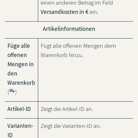
einen anderen Betrag im Feld
Versandkosten in €
ein.
Artikelinformationen
Füge alle
Fügt alle offenen Mengen dem
offenen
Warenkorb hinzu.
Mengen in
den
Warenkorb
playlist_add
(
)
Artikel-ID
Zeigt die Artikel-ID an.
Varianten-
Zeigt die Varianten-ID an.
ID