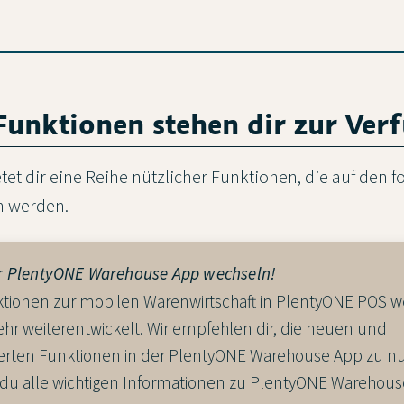
Funktionen stehen dir zur Ver
et dir eine Reihe nützlicher Funktionen, die auf den 
n werden.
ur PlentyONE Warehouse App wechseln!
ktionen zur mobilen Warenwirtschaft in PlentyONE POS 
hr weiterentwickelt. Wir empfehlen dir, die neuen und
erten Funktionen in der PlentyONE Warehouse App zu n
t du alle wichtigen Informationen zu PlentyONE Warehous