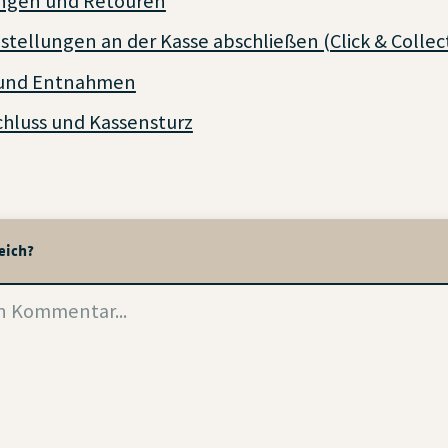
ungen und Retouren
stellungen an der Kasse abschließen (Click & Collec
 und Entnahmen
hluss und Kassensturz
reich?