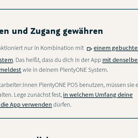
ggen und Zugang gewähren
ktioniert nur in Kombination mit
einem gebucht
ystem
. Das heißt, dass du dich in der App
mit denselb
meldest
wie in deinem PlentyONE System.
tarbeiter:innen PlentyONE POS benutzen, müssen sie e
ten. Lege zunächst fest,
in welchem Umfang deine
n die App verwenden
dürfen.