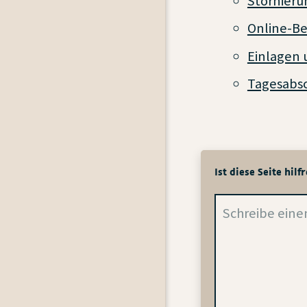
Stornier
Online-Be
Einlagen
Tagesabsc
Ist diese Seite hilf