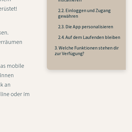
rüstet!
2.2. Einloggen und Zugang
gewähren
2.3. Die App personalisieren
ken.
2.4. Auf dem Laufenden bleiben
verräumen
3. Welche Funktionen stehen dir
zur Verfügung?
das mobile
:innen
ck an
line oder im