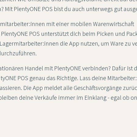
 Mit PlentyONE POS bist du auch unterwegs gut ausge
mitarbeiter:innen mit einer mobilen Warenwirtschaft
PlentyONE POS unterstützt dich beim Picken und Pac
Lagermitarbeiter:innen die App nutzen, um Ware zu 
durchzuführen.
tationären Handel mit PlentyONE verbinden? Dafür ist 
tyONE POS genau das Richtige. Lass deine Mitarbeiter
kassieren. Die App meldet alle Geschäftsvorgänge zurü
leiben deine Verkäufe immer im Einklang - egal ob on