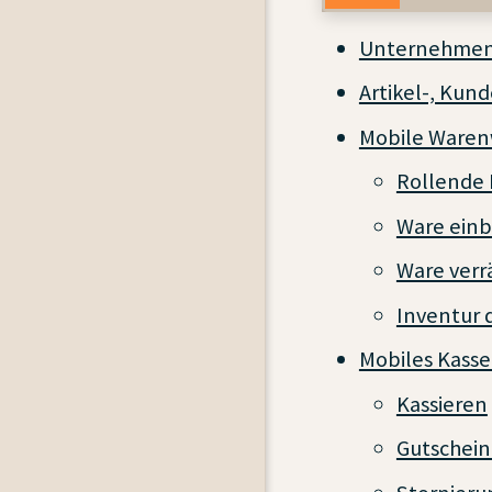
Unternehmen
Artikel-, Kun
Mobile Warenw
Rollende
Ware ein
Ware ver
Inventur 
Mobiles Kass
Kassieren
Gutschein