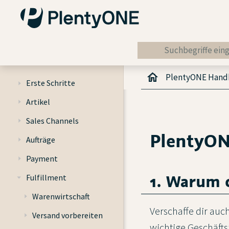
PlentyONE Han
Erste Schritte
Artikel
Sales Channels
PlentyO
Aufträge
Payment
1. Warum d
Fulfillment
Warenwirtschaft
Verschaffe dir auc
Versand vorbereiten
wichtige Geschäft