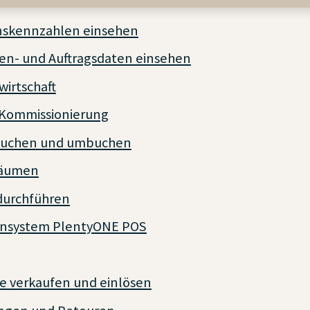
skennzahlen einsehen
den- und Auftragsdaten einsehen
irtschaft
 Kommissionierung
buchen und umbuchen
räumen
durchführen
ensystem PlentyONE POS
e verkaufen und einlösen