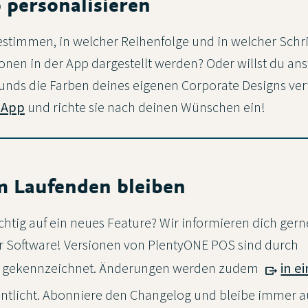
p personalisieren
estimmen, in welcher Reihenfolge und in welcher Schr
onen in der App dargestellt werden? Oder willst du ans
unds die Farben deines eigenen Corporate Designs v
e App
und richte sie nach deinen Wünschen ein!
em Laufenden bleiben
htig auf ein neues Feature? Wir informieren dich gern
 Software! Versionen von PlentyONE POS sind durch
 gekennzeichnet. Änderungen werden zudem
in e
entlicht. Abonniere den Changelog und bleibe immer 