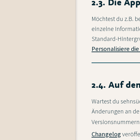
2.3. Die Ap
Möchtest du z.B. b
einzelne Informati
Standard-Hintergr
Personalisiere di
2.4. Auf d
Wartest du sehnsüc
Änderungen an der
Versionsnummern
Changelog
veröff