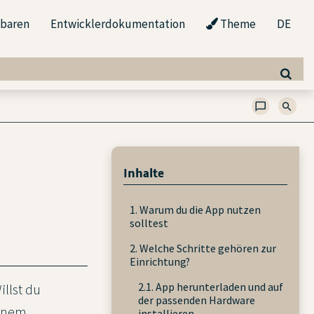
nbaren
Entwicklerdokumentation
Theme
DE
Inhalte
1. Warum du die App nutzen
solltest
2. Welche Schritte gehören zur
Einrichtung?
2.1. App herunterladen und auf
llst du
der passenden Hardware
einem
installieren