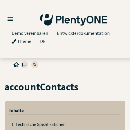
Demo vereinbaren
Entwicklerdokumentation
Theme
DE
accountContacts
Inhalte
1. Technische Spezifikationen