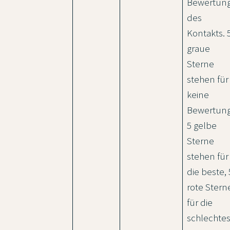
Bewertun
des
Kontakts. 
graue
Sterne
stehen für
keine
Bewertung
5 gelbe
Sterne
stehen für
die beste, 
rote Stern
für die
schlechtes