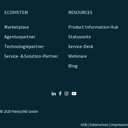
ECOSYSTEM
RESOURCES
Marketplace
Product Information Hub
Agenturpartner
Statusseite
Technologiepartner
Service-Desk
Service- & Solution-Partner
Webinare
Blog
LinkedIn
Facebook
Instagram
Youtube
© 2025
PlentyONE GmbH
AGB
|
Datenschutz
|
Impressum