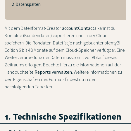
2. Datenspalten
Mit dem Datenformat-Creator
accountContacts
kannst du
Kontakte (Kundendaten) exportieren und in der Cloud
speichern. Die Rohdaten-Datei ist je nach gebuchter plentyBI
Edition 6 bis 48 Monate auf dem Cloud-Speicher verfügbar. Eine
Weiterverarbeitung der Daten muss somit vor Ablauf dieses
Zeitraums erfolgen. Beachte hierzu die Informationen auf der
Handbuchseite
Reports verwalten
. Weitere Informationen zu
den Eigenschaften des Formats findest du in den
nachfolgenden Tabellen.
1. Technische Spezifikationen