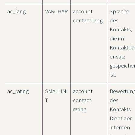
ac_lang
VARCHAR
account
Sprache
contact lang
des
Kontakts,
die im
Kontaktda
ensatz
gespeicher
ist.
ac_rating
SMALLIN
account
Bewertun
T
contact
des
rating
Kontakts
Dient der
internen