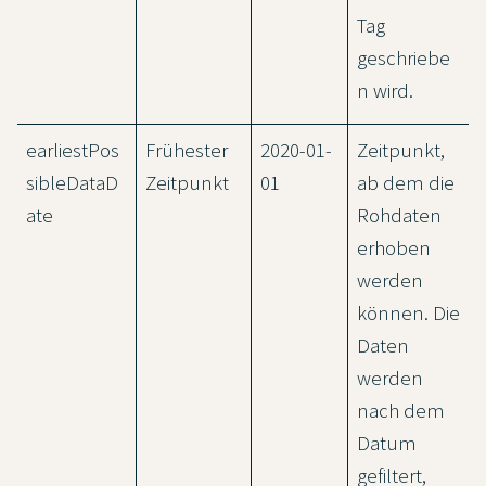
Tag
geschriebe
n wird.
earliestPos
Frühester
2020-01-
Zeitpunkt,
sibleDataD
Zeitpunkt
01
ab dem die
ate
Rohdaten
erhoben
werden
können. Die
Daten
werden
nach dem
Datum
gefiltert,