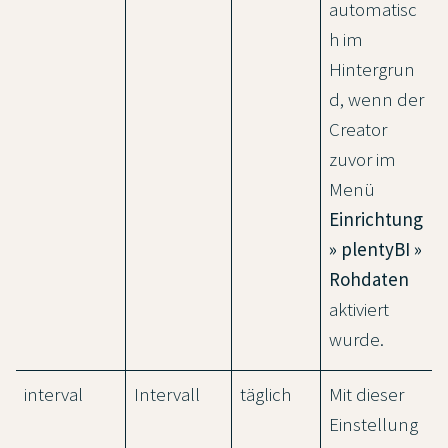
automatisc
h im
Hintergrun
d, wenn der
Creator
zuvor im
Menü
Einrichtung
» plentyBI »
Rohdaten
aktiviert
wurde.
interval
Intervall
täglich
Mit dieser
Einstellung