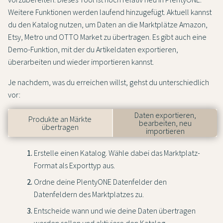
Weitere Funktionen werden laufend hinzugefügt. Aktuell kannst
du den Katalog nutzen, um Daten an die Marktplätze Amazon,
Etsy, Metro und OTTO Market zu übertragen. Es gibt auch eine
Demo-Funktion, mit der du Artikeldaten exportieren,
überarbeiten und wieder importieren kannst.
Je nachdem, was du erreichen willst, gehst du unterschiedlich
vor:
Daten exportieren,
Produkte an Märkte
bearbeiten, neu
übertragen
importieren
Erstelle einen Katalog. Wähle dabei das Marktplatz-
Format als Exporttyp aus.
Ordne deine PlentyONE Datenfelder den
Datenfeldern des Marktplatzes zu.
Entscheide wann und wie deine Daten übertragen