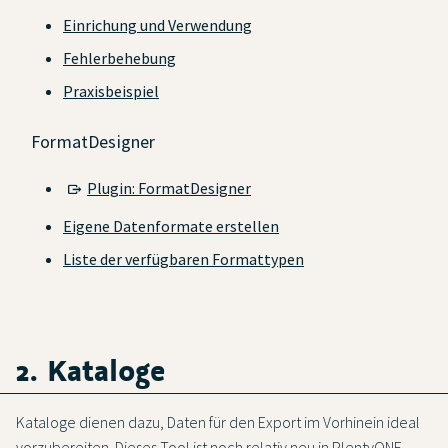
Einrichung und Verwendung
Fehlerbehebung
Praxisbeispiel
FormatDesigner
Plugin: FormatDesigner
Eigene Datenformate erstellen
Liste der verfügbaren Formattypen
2. Kataloge
Kataloge dienen dazu, Daten für den Export im Vorhinein ideal
vorzubereiten. Dieses Tool ist noch relativ neu in PlentyONE.