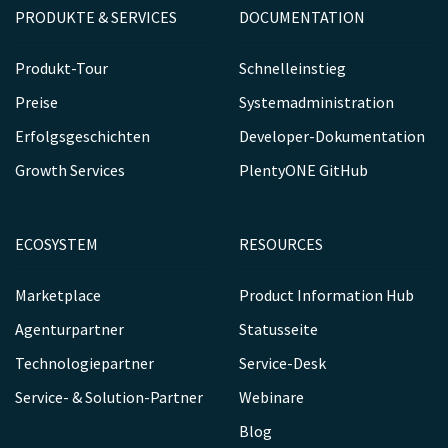
PRODUKTE & SERVICES
DOCUMENTATION
Produkt-Tour
Schnelleinstieg
Preise
Systemadministration
Erfolgsgeschichten
Developer-Dokumentation
Growth Services
PlentyONE GitHub
ECOSYSTEM
RESOURCES
Marketplace
Product Information Hub
Agenturpartner
Statusseite
Technologiepartner
Service-Desk
Service- & Solution-Partner
Webinare
Blog