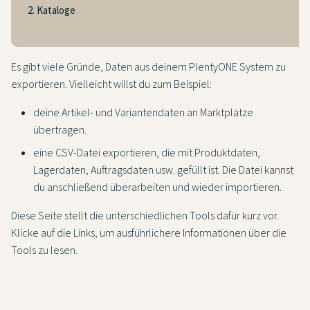
2. Kataloge
Es gibt viele Gründe, Daten aus deinem PlentyONE System zu
exportieren. Vielleicht willst du zum Beispiel:
deine Artikel- und Variantendaten an Marktplätze
übertragen.
eine CSV-Datei exportieren, die mit Produktdaten,
Lagerdaten, Auftragsdaten usw. gefüllt ist. Die Datei kannst
du anschließend überarbeiten und wieder importieren.
Diese Seite stellt die unterschiedlichen Tools dafür kurz vor.
Klicke auf die Links, um ausführlichere Informationen über die
Tools zu lesen.