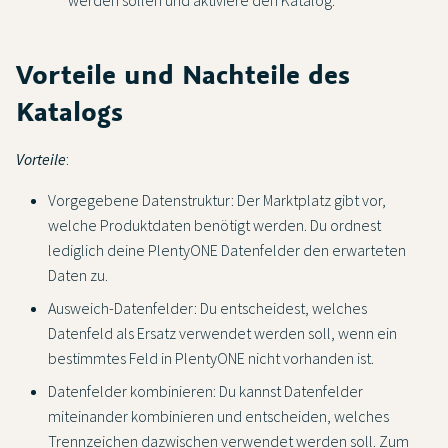
werden sollen und aktiviere den Katalog.
Vorteile und Nachteile des
Katalogs
Vorteile
:
Vorgegebene Datenstruktur: Der Marktplatz gibt vor,
welche Produktdaten benötigt werden. Du ordnest
lediglich deine PlentyONE Datenfelder den erwarteten
Daten zu.
Ausweich-Datenfelder: Du entscheidest, welches
Datenfeld als Ersatz verwendet werden soll, wenn ein
bestimmtes Feld in PlentyONE nicht vorhanden ist.
Datenfelder kombinieren: Du kannst Datenfelder
miteinander kombinieren und entscheiden, welches
Trennzeichen dazwischen verwendet werden soll. Zum