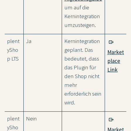
um auf die
Kernintegration
umzusteigen.
plent
Ja
Kernintegration
ySho
geplant. Das
Market
p LTS
bedeutet, dass
place
das Plugin für
Link
den Shop nicht
mehr
erforderlich sein
wird.
plent
Nein
ySho
Market