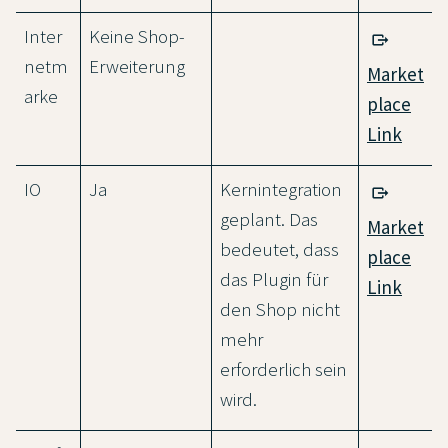
Inter
Keine Shop-
netm
Erweiterung
Market
arke
place
Link
IO
Ja
Kernintegration
geplant. Das
Market
bedeutet, dass
place
das Plugin für
Link
den Shop nicht
mehr
erforderlich sein
wird.