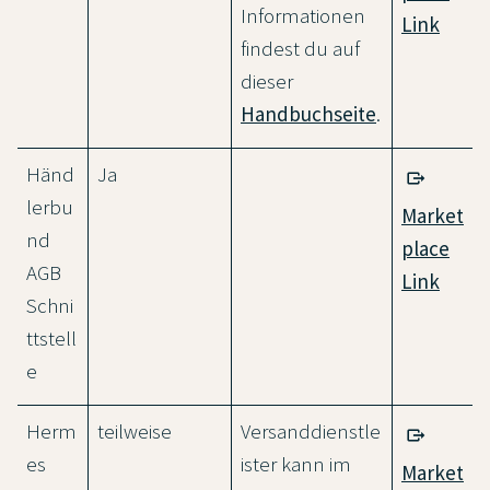
Informationen
Link
findest du auf
dieser
Handbuchseite
.
Händ
Ja
lerbu
Market
nd
place
AGB
Link
Schni
ttstell
e
Herm
teilweise
Versanddienstle
es
ister kann im
Market