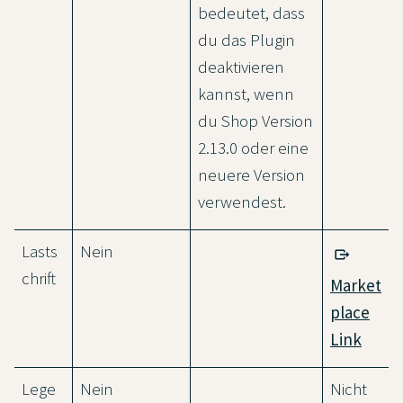
bedeutet, dass
du das Plugin
deaktivieren
kannst, wenn
du Shop Version
2.13.0 oder eine
neuere Version
verwendest.
Lasts
Nein
chrift
Market
place
Link
Lege
Nein
Nicht