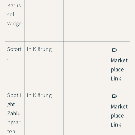
Karus
sell
Widge
t
Sofort
In Klärung
.
Market
place
Link
Spotli
In Klärung
ght
Market
Zahlu
place
ngsar
Link
ten