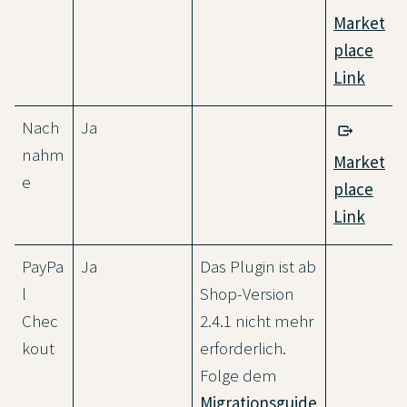
Market
place
Link
Nach
Ja
nahm
Market
e
place
Link
PayPa
Ja
Das Plugin ist ab
l
Shop-Version
Chec
2.4.1 nicht mehr
kout
erforderlich.
Folge dem
Migrationsguide