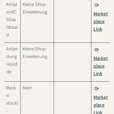
Amaz
Keine Shop-
onVC
Erweiterung
Market
SDas
place
hboar
Link
d
Anbin
Keine Shop-
dung
Erweiterung
Market
Hood.
place
de
Link
Back
Nein
in
Market
stock!
place
-
Link