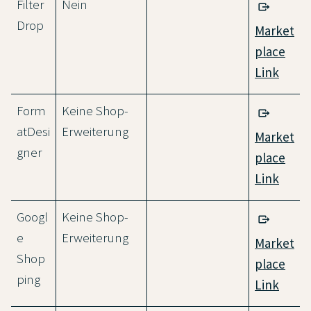
Filter
Nein
Drop
Market
place
Link
Form
Keine Shop-
atDesi
Erweiterung
Market
gner
place
Link
Googl
Keine Shop-
e
Erweiterung
Market
Shop
place
ping
Link