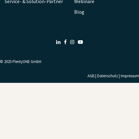
Service- & Solution-Partner
Webinare
Blog
LinkedIn
Facebook
Instagram
Youtube
© 2025
PlentyONE GmbH
AGB
|
Datenschutz
|
Impressum