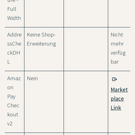
Full
Width
Addre
Keine Shop-
Nicht
ssChe
Erweiterung
mehr
ckDH
verfüg
L
bar
Amaz
Nein
on
Market
Pay
place
Chec
Link
kout
v2