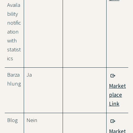
Availa
bility
notific
ation
with
statist
ics
Barza
Ja
hlung
Market
place
Link
Blog
Nein
Market