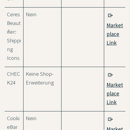
Ceres
Nein
Beaut
Market
ifier:
place
Shippi
Link
ng
Icons
CHEC
Keine Shop-
K24
Erweiterung
Market
place
Link
Cooki
Nein
eBar
Market