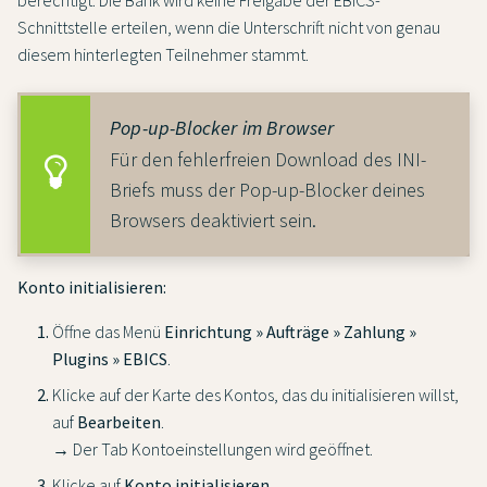
Schnittstelle erteilen, wenn die Unterschrift nicht von genau
diesem hinterlegten Teilnehmer stammt.
Pop-up-Blocker im Browser
Für den fehlerfreien Download des INI-
Briefs muss der Pop-up-Blocker deines
Browsers deaktiviert sein.
Konto initialisieren:
Öffne das Menü
Einrichtung » Aufträge » Zahlung »
Plugins » EBICS
.
Klicke auf der Karte des Kontos, das du initialisieren willst,
auf
Bearbeiten
.
→ Der Tab Kontoeinstellungen wird geöffnet.
Klicke auf
Konto initialisieren
.