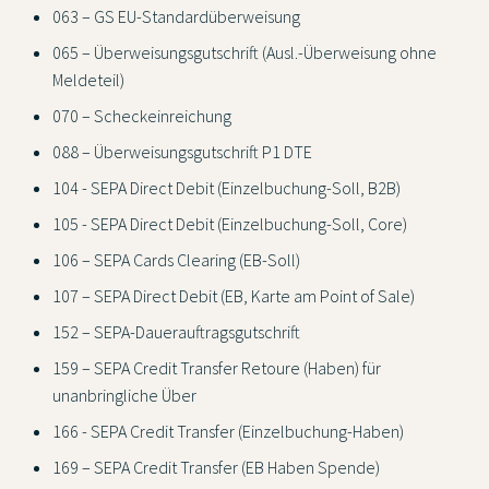
063 – GS EU-Standardüberweisung
065 – Überweisungsgutschrift (Ausl.-Überweisung ohne
Meldeteil)
070 – Scheckeinreichung
088 – Überweisungsgutschrift P1 DTE
104 - SEPA Direct Debit (Einzelbuchung-Soll, B2B)
105 - SEPA Direct Debit (Einzelbuchung-Soll, Core)
106 – SEPA Cards Clearing (EB-Soll)
107 – SEPA Direct Debit (EB, Karte am Point of Sale)
152 – SEPA-Dauerauftragsgutschrift
159 – SEPA Credit Transfer Retoure (Haben) für
unanbringliche Über
166 - SEPA Credit Transfer (Einzelbuchung-Haben)
169 – SEPA Credit Transfer (EB Haben Spende)