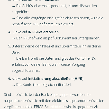
→ Die Schlüssel werden generiert, INI und HIA werden
ausgeführt.
→ Sind alle Vorgänge erfolgreich abgeschlossen, wird die
Schaltfläche INI-Brief erstellen aktiviert.
Klicke auf
INI-Brief erstellen
.
→ Der INI-Brief wird als pdf-Dokument heruntergeladen.
Unterschreibe den INI-Brief und übermittele ihn an deine
Bank.
→ Die Bank prüft die Daten und gibt das Konto frei. Du
erfährst von deiner Bank, wann dieser Vorgang
abgeschlossen ist.
Klicke auf
Initialisierung abschließen (HPB)
.
→ Das Konto ist erfolgreich initialisiert.
Sind alle Werte bei der Bank eingegangen, werden die
ausgedruckten Werte mit den elektronisch gesendeten Werten
verglichen und die EBICS-Schnittstelle wird freigegeben. Ab