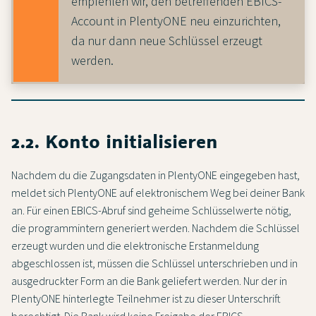
empfehlen wir, den betreffenden EBICS-
Account in PlentyONE neu einzurichten,
da nur dann neue Schlüssel erzeugt
werden.
2.2. Konto initialisieren
Nachdem du die Zugangsdaten in PlentyONE eingegeben hast,
meldet sich PlentyONE auf elektronischem Weg bei deiner Bank
an. Für einen EBICS-Abruf sind geheime Schlüsselwerte nötig,
die programmintern generiert werden. Nachdem die Schlüssel
erzeugt wurden und die elektronische Erstanmeldung
abgeschlossen ist, müssen die Schlüssel unterschrieben und in
ausgedruckter Form an die Bank geliefert werden. Nur der in
PlentyONE hinterlegte Teilnehmer ist zu dieser Unterschrift
berechtigt. Die Bank wird keine Freigabe der EBICS-