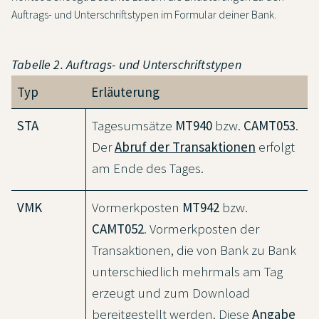
Auftrags- und Unterschriftstypen im Formular deiner Bank.
Tabelle 2. Auftrags- und Unterschriftstypen
Typ
Erläuterung
STA
Tagesumsätze
MT940
bzw.
CAMT053
.
Der
Abruf der Transaktionen
erfolgt
am Ende des Tages.
VMK
Vormerkposten
MT942
bzw.
CAMT052
. Vormerkposten der
Transaktionen, die von Bank zu Bank
unterschiedlich mehrmals am Tag
erzeugt und zum Download
bereitgestellt werden. Diese
Angabe