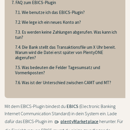
7. FAQ zum EBICS-Plugin
7.1. Wie benutze ich das EBICS-Plugin?
7.2. Wie lege ich ein neues Konto an?
7.3. Es werden keine Zahlungen abgerufen. Was kann ich
tun?
7.4. Die Bank stellt das Transaktionsfile um X Uhr bereit.
Warum wird die Datei erst später von PlentyONE
abgerufen?
7.5. Was bedeuten die Felder Tagesumsatz und
Vormerkposten?
7.6. Was ist der Unterschied zwischen CAMT und MT?
Mit dem EBICS-Plugin bindest du
EBICS
(Electronic Banking
Internet Communication Standard) in dein System ein. Lade
dafür das EBICS-Plugin im
plentyMarketplace
herunter. Für