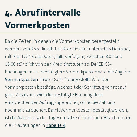
4. Abrufintervalle
Vormerkposten
Da die Zeiten, in denen die Vormerkposten bereitgestellt
werden, von Kreditinstitut zu Kreditinstitut unterschiedlich sind,
ruft PlentyONE die Daten, falls verfügbar, zwischen 8:00 und
18:00 stündlich von den Kreditinstituten ab. Bei EBICS-
Buchungen mit unbestätigtem Vormerkposten wird die Angabe
Vormerkposten
in roter Schrift dargestellt. Wird der
Vormerkposten bestätigt, wechselt der Schriftzug von rot auf
grün. Zusätzlich wird die bestätigte Buchung dem
entsprechenden Auftrag zugeordnet, ohne die Zahlung
nochmals zu buchen. Damit Vormerkposten bestätigt werden,
ist die Aktivierung der Tagesumsätze erforderlich. Beachte dazu
die Erläuterungen in
Tabelle 4
.