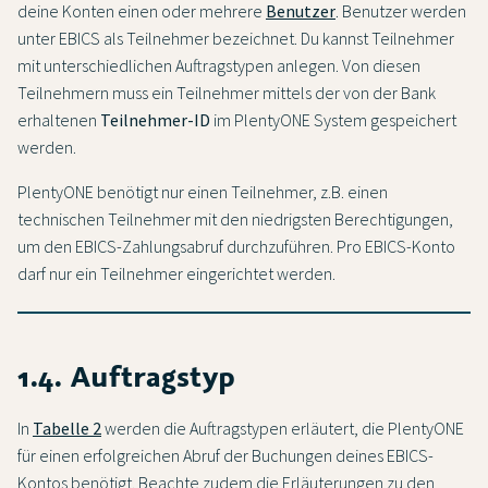
deine Konten einen oder mehrere
Benutzer
. Benutzer werden
unter EBICS als Teilnehmer bezeichnet. Du kannst Teilnehmer
mit unterschiedlichen Auftragstypen anlegen. Von diesen
Teilnehmern muss ein Teilnehmer mittels der von der Bank
erhaltenen
Teilnehmer-ID
im PlentyONE System gespeichert
werden.
PlentyONE benötigt nur einen Teilnehmer, z.B. einen
technischen Teilnehmer mit den niedrigsten Berechtigungen,
um den EBICS-Zahlungsabruf durchzuführen. Pro EBICS-Konto
darf nur ein Teilnehmer eingerichtet werden.
1.4. Auftragstyp
In
Tabelle 2
werden die Auftragstypen erläutert, die PlentyONE
für einen erfolgreichen Abruf der Buchungen deines EBICS-
Kontos benötigt. Beachte zudem die Erläuterungen zu den