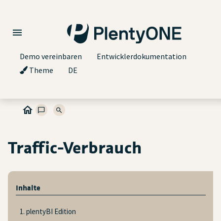
Demo vereinbaren
Entwicklerdokumentation
Theme
DE
Traffic-Verbrauch
Inhalte
1. plentyBI Edition