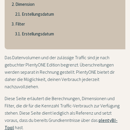
2. Dimension
2.1. Erstellungsdatum
3. Filter
3.1. Erstellungsdatum
Das Datenvolumen und der zulässige Traffic sind je nach
gebuchter PlentyONE Edition begrenzt. Überschreitungen
werden separat in Rechnung gestellt. PlentyONE bietet dir
daher die Möglichkeit, deinen Verbrauch jederzeit
nachzuvollziehen.
Diese Seite erläutert die Berechnungen, Dimensionen und
Filter, die dir für die Kennzahl Traffic-Verbrauch zur Verfügung
stehen. Diese Seite dient lediglich als Referenz und setzt
voraus, dass du bereits Grundkenntnisse über das
plentyBI-
Tool
hast.