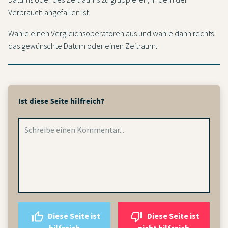
Verbrauch angefallen ist.
Wähle einen Vergleichsoperatoren aus und wähle dann rechts
das gewünschte Datum oder einen Zeitraum.
Ist diese Seite hilfreich?
Diese Seite ist
Diese Seite ist
hilfreich
nicht hilfreich