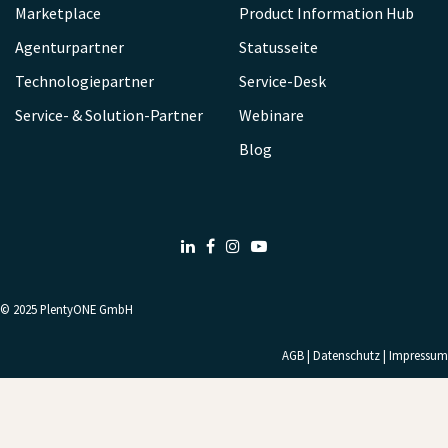
Marketplace
Product Information Hub
Agenturpartner
Statusseite
Technologiepartner
Service-Desk
Service- & Solution-Partner
Webinare
Blog
LinkedIn
Facebook
Instagram
Youtube
© 2025
PlentyONE GmbH
AGB
|
Datenschutz
|
Impressum