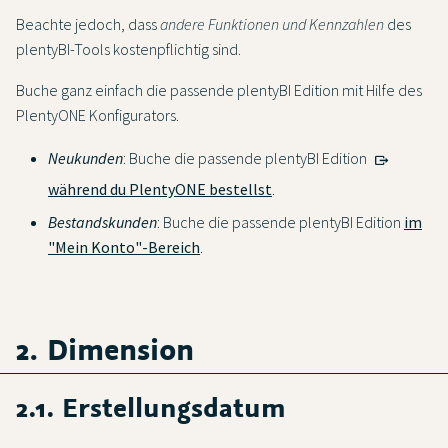
Beachte jedoch, dass
andere Funktionen und Kennzahlen
des
plentyBI-Tools kostenpflichtig sind.
Buche ganz einfach die passende plentyBI Edition mit Hilfe des
PlentyONE Konfigurators.
Neukunden
: Buche die passende plentyBI Edition
während du PlentyONE bestellst
.
Bestandskunden
: Buche die passende plentyBI Edition
im
"Mein Konto"-Bereich
.
2. Dimension
2.1. Erstellungsdatum