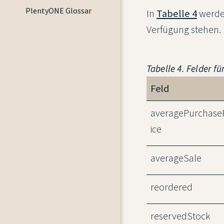
PlentyONE Glossar
In
Tabelle 4
werden
Verfügung stehen.
Tabelle 4. Felder 
Feld
averagePurchase
ice
averageSale
reordered
reservedStock