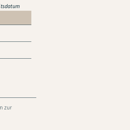
eitsdatum
n zur