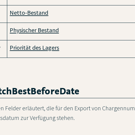
Netto-Bestand
Physischer Bestand
y
Priorität des Lagers
tchBestBeforeDate
 Felder erläutert, die für den Export von Chargenn
tsdatum zur Verfügung stehen.