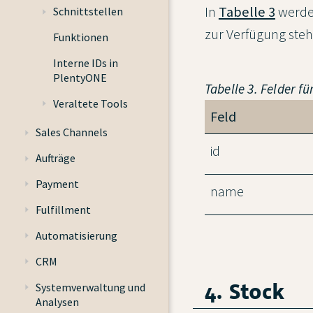
In
Tabelle 3
werden
Schnittstellen
zur Verfügung steh
Funktionen
Interne IDs in
PlentyONE
Tabelle 3. Felder f
Veraltete Tools
Feld
Sales Channels
id
Aufträge
Payment
name
Fulfillment
Automatisierung
CRM
4. Stock
Systemverwaltung und
Analysen