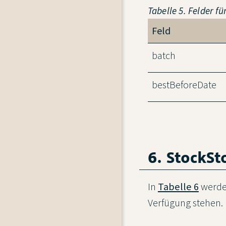
Tabelle 5. Felder 
Feld
batch
bestBeforeDate
6. StockSt
In
Tabelle 6
werden
Verfügung stehen.