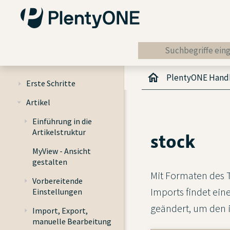
PlentyONE Han
Erste Schritte
Artikel
Einführung in die
Artikelstruktur
stock
MyView - Ansicht
gestalten
Mit Formaten des 
Vorbereitende
Imports findet ein
Einstellungen
geändert, um den i
Import, Export,
manuelle Bearbeitung