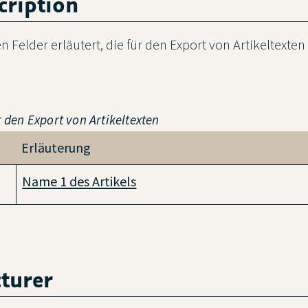
cription
 Felder erläutert, die für den Export von Artikeltexten
r den Export von Artikeltexten
Erläuterung
Name 1 des Artikels
turer