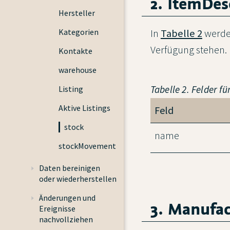
2. ItemDes
Hersteller
In
Tabelle 2
werden
Kategorien
Verfügung stehen.
Kontakte
warehouse
Tabelle 2. Felder fü
Listing
Aktive Listings
Feld
stock
name
stockMovement
Daten bereinigen
oder wiederherstellen
Änderungen und
3. Manufac
Ereignisse
nachvollziehen