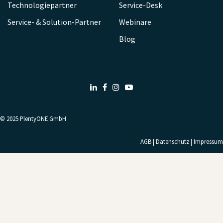
Technologiepartner
Service-Desk
Service- & Solution-Partner
Webinare
Blog
LinkedIn
Facebook
Instagram
Youtube
© 2025
PlentyONE GmbH
AGB
|
Datenschutz
|
Impressum