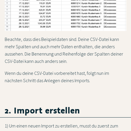
Beachte, dass dies Beispieldaten sind. Deine CSV-Datei kann
mehr Spalten und auch mehr Daten enthalten, die anders
aussehen. Die Benennung und Reihenfolge der Spalten deiner
CSV-Datei kann auch anders sein.
Wenn du deine CSV-Datei vorbereitet hast, folgt nun im
nächsten Schritt das Anlegen deines Imports.
2. Import erstellen
1) Um einen neuen Import zu erstellen, musst du zuerst zum