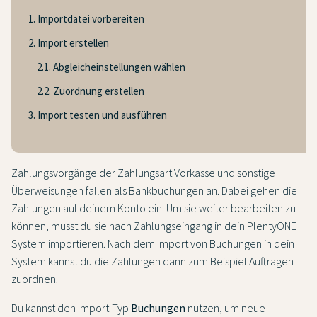
1. Importdatei vorbereiten
2. Import erstellen
2.1. Abgleicheinstellungen wählen
2.2. Zuordnung erstellen
3. Import testen und ausführen
Zahlungsvorgänge der Zahlungsart Vorkasse und sonstige
Überweisungen fallen als Bankbuchungen an. Dabei gehen die
Zahlungen auf deinem Konto ein. Um sie weiter bearbeiten zu
können, musst du sie nach Zahlungseingang in dein PlentyONE
System importieren. Nach dem Import von Buchungen in dein
System kannst du die Zahlungen dann zum Beispiel Aufträgen
zuordnen.
Du kannst den Import-Typ
Buchungen
nutzen, um neue