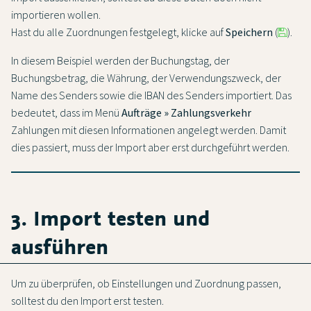
importieren wollen.
Hast du alle Zuordnungen festgelegt, klicke auf
Speichern
(
).
In diesem Beispiel werden der Buchungstag, der
Buchungsbetrag, die Währung, der Verwendungszweck, der
Name des Senders sowie die IBAN des Senders importiert. Das
bedeutet, dass im Menü
Aufträge » Zahlungsverkehr
Zahlungen mit diesen Informationen angelegt werden. Damit
dies passiert, muss der Import aber erst durchgeführt werden.
3. Import testen und
ausführen
Um zu überprüfen, ob Einstellungen und Zuordnung passen,
solltest du den Import erst testen.