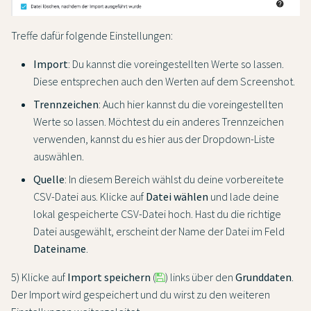
Treffe dafür folgende Einstellungen:
Import
: Du kannst die voreingestellten Werte so lassen.
Diese entsprechen auch den Werten auf dem Screenshot.
Trennzeichen
: Auch hier kannst du die voreingestellten
Werte so lassen. Möchtest du ein anderes Trennzeichen
verwenden, kannst du es hier aus der Dropdown-Liste
auswählen.
Quelle
: In diesem Bereich wählst du deine vorbereitete
CSV-Datei aus. Klicke auf
Datei wählen
und lade deine
lokal gespeicherte CSV-Datei hoch. Hast du die richtige
Datei ausgewählt, erscheint der Name der Datei im Feld
Dateiname
.
5) Klicke auf
Import speichern
(
) links über den
Grunddaten
.
Der Import wird gespeichert und du wirst zu den weiteren