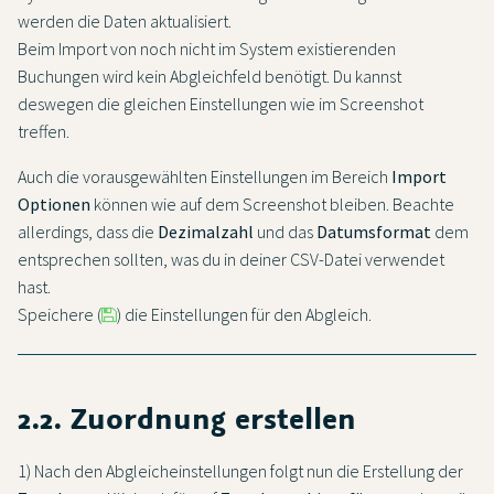
werden die Daten aktualisiert.
Beim Import von noch nicht im System existierenden
Buchungen wird kein Abgleichfeld benötigt. Du kannst
deswegen die gleichen Einstellungen wie im Screenshot
treffen.
Auch die vorausgewählten Einstellungen im Bereich
Import
Optionen
können wie auf dem Screenshot bleiben. Beachte
allerdings, dass die
Dezimalzahl
und das
Datumsformat
dem
entsprechen sollten, was du in deiner CSV-Datei verwendet
hast.
Speichere (
) die Einstellungen für den Abgleich.
2.2. Zuordnung erstellen
1) Nach den Abgleicheinstellungen folgt nun die Erstellung der