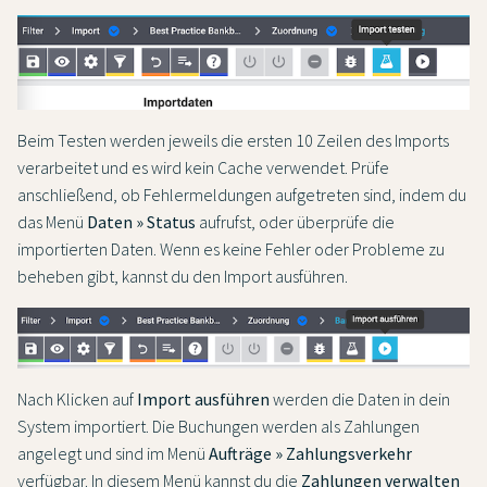
Beim Testen werden jeweils die ersten 10 Zeilen des Imports
verarbeitet und es wird kein Cache verwendet. Prüfe
anschließend, ob Fehlermeldungen aufgetreten sind, indem du
das Menü
Daten » Status
aufrufst, oder überprüfe die
importierten Daten. Wenn es keine Fehler oder Probleme zu
beheben gibt, kannst du den Import ausführen.
Nach Klicken auf
Import ausführen
werden die Daten in dein
System importiert. Die Buchungen werden als Zahlungen
angelegt und sind im Menü
Aufträge » Zahlungsverkehr
verfügbar. In diesem Menü kannst du die
Zahlungen verwalten