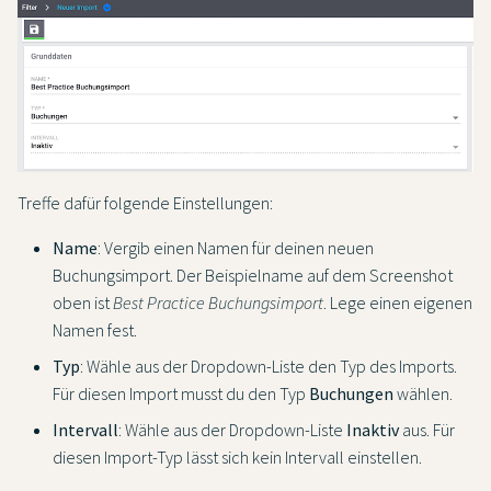
Treffe dafür folgende Einstellungen:
Name
: Vergib einen Namen für deinen neuen
Buchungsimport. Der Beispielname auf dem Screenshot
oben ist
Best Practice Buchungsimport
. Lege einen eigenen
Namen fest.
Typ
: Wähle aus der Dropdown-Liste den Typ des Imports.
Für diesen Import musst du den Typ
Buchungen
wählen.
Intervall
: Wähle aus der Dropdown-Liste
Inaktiv
aus. Für
diesen Import-Typ lässt sich kein Intervall einstellen.