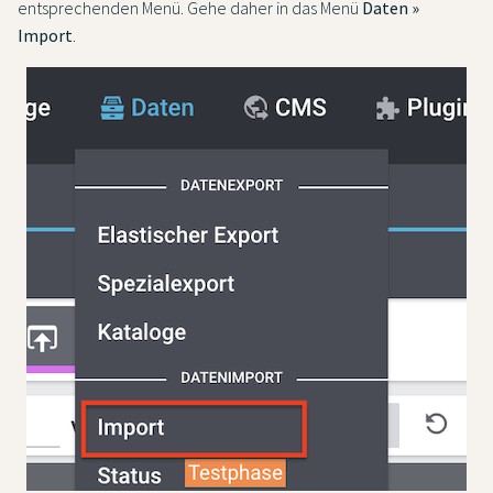
entsprechenden Menü. Gehe daher in das Menü
Daten »
Import
.