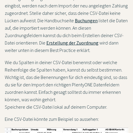
eingibst, werden nach dem Import der neu angelegten Zahlung
zugeordnet. Stelle daher sicher, dass deine CSV-Datei keine
Lücken aufweist. Die Handbuchseite
Buchungen
listet die Daten
auf, die importiert werden können. An diesen
Zuordnungsfeldern kannst du dich beim Erstellen deiner CSV-
Datei orientieren. Die
Erstellung der Zuordnung
wird dann
weiter unten in diesem Best Practice erklärt.
Wie du Spalten in deiner CSV-Datei benennst oder welche
Reihenfolge die Spalten haben, kannst du selbst bestimmen.
Wichtig ist, das die Benennungen für dich eindeutig sind, so dass
du sie für den Import den richtigen PlentyONE Datenfeldern
zuordnen kannst. Einfach gesagt solltest du immer erkennen
können, was wohin gehört.
Speichere die CSV-Datei lokal auf deinem Computer.
Eine CSV-Datei könnte zum Beispiel so aussehen: