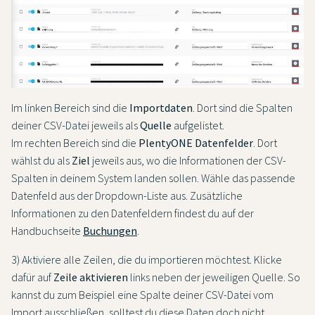
Im linken Bereich sind die
Importdaten
. Dort sind die Spalten
deiner CSV-Datei jeweils als
Quelle
aufgelistet.
Im rechten Bereich sind die
PlentyONE Datenfelder
. Dort
wählst du als
Ziel
jeweils aus, wo die Informationen der CSV-
Spalten in deinem System landen sollen. Wähle das passende
Datenfeld aus der Dropdown-Liste aus. Zusätzliche
Informationen zu den Datenfeldern findest du auf der
Handbuchseite
Buchungen
.
3) Aktiviere alle Zeilen, die du importieren möchtest. Klicke
dafür auf
Zeile aktivieren
links neben der jeweiligen Quelle. So
kannst du zum Beispiel eine Spalte deiner CSV-Datei vom
Import ausschließen, solltest du diese Daten doch nicht