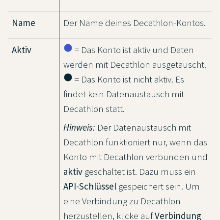
Name
Der Name deines Decathlon-Kontos.
circle
Aktiv
= Das Konto ist aktiv und Daten
werden mit Decathlon ausgetauscht.
circle
= Das Konto ist nicht aktiv. Es
findet kein Datenaustausch mit
Decathlon statt.
Hinweis:
Der Datenaustausch mit
Decathlon funktioniert nur, wenn das
Konto mit Decathlon verbunden und
aktiv
geschaltet ist. Dazu muss ein
API-Schlüssel
gespeichert sein. Um
eine Verbindung zu Decathlon
herzustellen, klicke auf
Verbindung