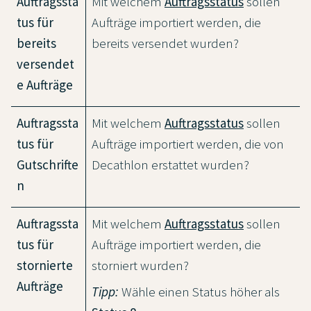
Auftragssta
Mit welchem
Auftragsstatus
sollen
tus für
Aufträge importiert werden, die
bereits
bereits versendet wurden?
versendet
e Aufträge
Auftragssta
Mit welchem
Auftragsstatus
sollen
tus für
Aufträge importiert werden, die von
Gutschrifte
Decathlon erstattet wurden?
n
Auftragssta
Mit welchem
Auftragsstatus
sollen
tus für
Aufträge importiert werden, die
stornierte
storniert wurden?
Aufträge
Tipp:
Wähle einen Status höher als