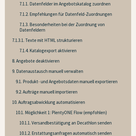
7.1.1. Datenfelder im Angebotskatalog zuordnen
7.1.2. Empfehlungen für Datenfeld-Zuordnungen
7.1.3. Besonderheiten bei der Zuordnung von
Datenfeldern
7.1.3.1. Texte mit HTML strukturieren
7.1.4. Katalogexport aktivieren
8. Angebote deaktivieren
9. Datenaustausch manuell verwalten
9.1. Produkt- und Angebotsdaten manuell exportieren
9.2. Aufträge manuell importieren
10. Auftragsabwicklung automatisieren
10.1. Möglichkeit 1: PlentyONE Flow (empfohlen)
10.1.1. Versandbestätigung an Decathlon senden
10.1.2. Erstattungsanfragen automatisch senden