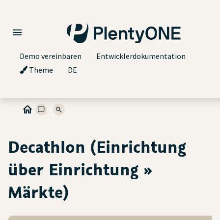
Demo vereinbaren
Entwicklerdokumentation
Theme
DE
Decathlon (Einrichtung
über Einrichtung »
Märkte)