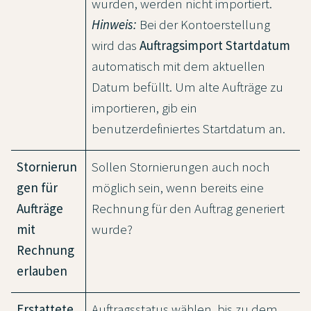
wurden, werden nicht importiert.
Hinweis:
Bei der Kontoerstellung
wird das
Auftragsimport Startdatum
automatisch mit dem aktuellen
Datum befüllt. Um alte Aufträge zu
importieren, gib ein
benutzerdefiniertes Startdatum an.
Stornierun
Sollen Stornierungen auch noch
gen für
möglich sein, wenn bereits eine
Aufträge
Rechnung für den Auftrag generiert
mit
wurde?
Rechnung
erlauben
Erstattete
Auftragsstatus wählen, bis zu dem