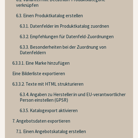
verknüpfen
6.3. Einen Produktkatalog erstellen
6.3.1. Datenfelder im Produktkatalog zuordnen
6.3.2. Empfehlungen für Datenfeld-Zuordnungen
6.3.3. Besonderheiten bei der Zuordnung von
Datenfeldern
6.3.3.1. Eine Marke hinzufügen
Eine Bilderliste exportieren
6.3.3.2. Texte mit HTML strukturieren
6.3.4. Angaben zu Hersteller:in und EU-verantwortlicher
Person einstellen (GPSR)
6.3.5. Katalogexport aktivieren
7. Angebotsdaten exportieren
7.1. Einen Angebotskatalog erstellen