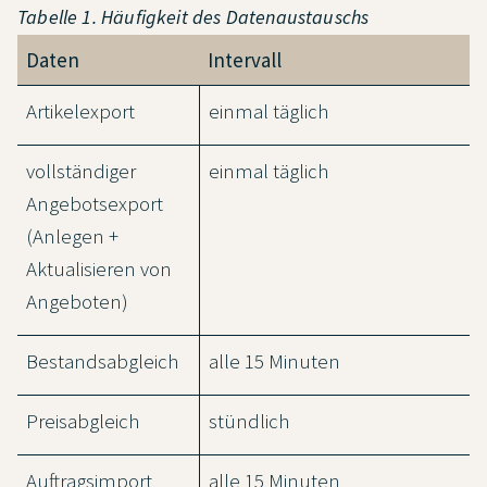
Tabelle 1. Häufigkeit des Datenaustauschs
Daten
Intervall
Artikelexport
einmal täglich
vollständiger
einmal täglich
Angebotsexport
(Anlegen +
Aktualisieren von
Angeboten)
Bestandsabgleich
alle 15 Minuten
Preisabgleich
stündlich
Auftragsimport
alle 15 Minuten