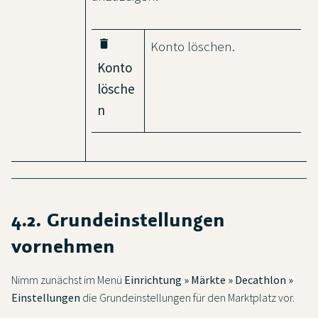
delete
Konto löschen.
Konto
lösche
n
4.2. Grundeinstellungen
vornehmen
Nimm zunächst im Menü
Einrichtung » Märkte » Decathlon »
Einstellungen
die Grundeinstellungen für den Marktplatz vor.