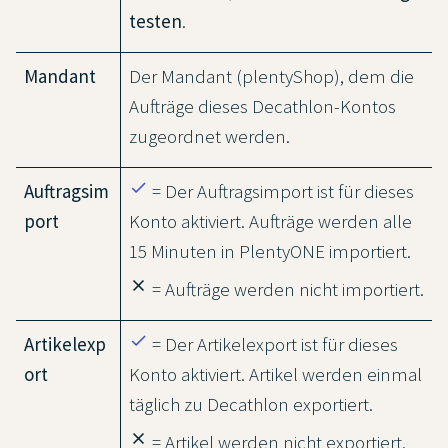
testen
.
Mandant
Der Mandant (plentyShop), dem die
Aufträge dieses Decathlon-Kontos
zugeordnet werden.
done
Auftragsim
= Der Auftragsimport ist für dieses
port
Konto aktiviert. Aufträge werden alle
15 Minuten in PlentyONE importiert.
close
= Aufträge werden nicht importiert.
done
Artikelexp
= Der Artikelexport ist für dieses
ort
Konto aktiviert. Artikel werden einmal
täglich zu Decathlon exportiert.
close
= Artikel werden nicht exportiert.