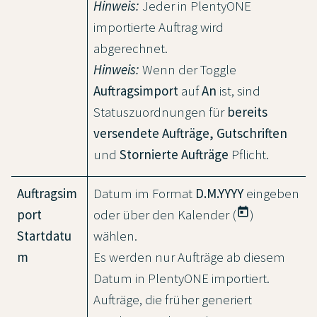
Hinweis:
Jeder in PlentyONE
importierte Auftrag wird
abgerechnet.
Hinweis:
Wenn der Toggle
Auftragsimport
auf
An
ist, sind
Statuszuordnungen für
bereits
versendete Aufträge, Gutschriften
und
Stornierte Aufträge
Pflicht.
Auftragsim
Datum im Format
D.M.YYYY
eingeben
today
port
oder über den Kalender (
)
Startdatu
wählen.
m
Es werden nur Aufträge ab diesem
Datum in PlentyONE importiert.
Aufträge, die früher generiert