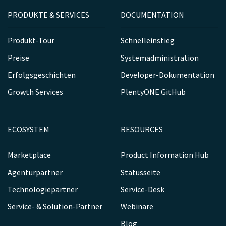
PRODUKTE & SERVICES
DOCUMENTATION
Produkt-Tour
Schnelleinstieg
Preise
Systemadministration
Erfolgsgeschichten
Developer-Dokumentation
Growth Services
PlentyONE GitHub
ECOSYSTEM
RESOURCES
Marketplace
Product Information Hub
Agenturpartner
Statusseite
Technologiepartner
Service-Desk
Service- & Solution-Partner
Webinare
Blog