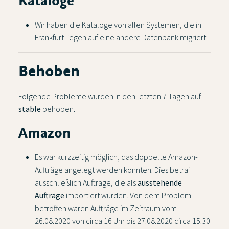
Kataloge
Wir haben die Kataloge von allen Systemen, die in
Frankfurt liegen auf eine andere Datenbank migriert.
Behoben
Folgende Probleme wurden in den letzten 7 Tagen auf
stable
behoben.
Amazon
Es war kurzzeitig möglich, das doppelte Amazon-
Aufträge angelegt werden konnten. Dies betraf
ausschließlich Aufträge, die als
ausstehende
Aufträge
importiert wurden. Von dem Problem
betroffen waren Aufträge im Zeitraum vom
26.08.2020 von circa 16 Uhr bis 27.08.2020 circa 15:30