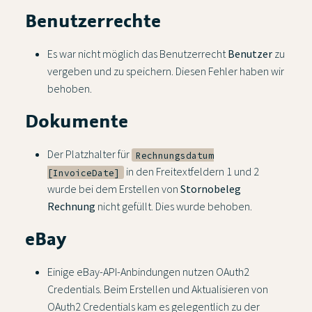
Benutzerrechte
Es war nicht möglich das Benutzerrecht
Benutzer
zu
vergeben und zu speichern. Diesen Fehler haben wir
behoben.
Dokumente
Der Platzhalter für
Rechnungsdatum
in den Freitextfeldern 1 und 2
[InvoiceDate]
wurde bei dem Erstellen von
Stornobeleg
Rechnung
nicht gefüllt. Dies wurde behoben.
eBay
Einige eBay-API-Anbindungen nutzen OAuth2
Credentials. Beim Erstellen und Aktualisieren von
OAuth2 Credentials kam es gelegentlich zu der