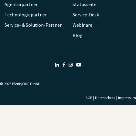
Agenturpartner
Statusseite
Technologiepartner
Service-Desk
Service- & Solution-Partner
Webinare
Blog
LinkedIn
Facebook
Instagram
Youtube
© 2025
PlentyONE GmbH
AGB
|
Datenschutz
|
Impressum