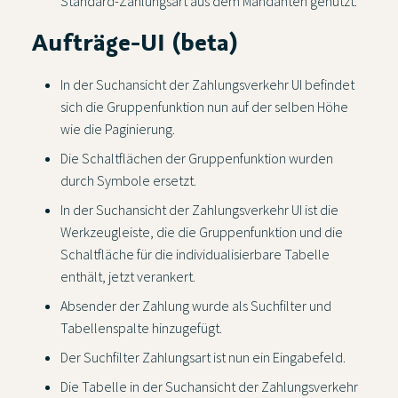
Standard-Zahlungsart aus dem Mandanten genutzt.
Aufträge-UI (beta)
In der Suchansicht der Zahlungsverkehr UI befindet
sich die Gruppenfunktion nun auf der selben Höhe
wie die Paginierung.
Die Schaltflächen der Gruppenfunktion wurden
durch Symbole ersetzt.
In der Suchansicht der Zahlungsverkehr UI ist die
Werkzeugleiste, die die Gruppenfunktion und die
Schaltfläche für die individualisierbare Tabelle
enthält, jetzt verankert.
Absender der Zahlung wurde als Suchfilter und
Tabellenspalte hinzugefügt.
Der Suchfilter Zahlungsart ist nun ein Eingabefeld.
Die Tabelle in der Suchansicht der Zahlungsverkehr