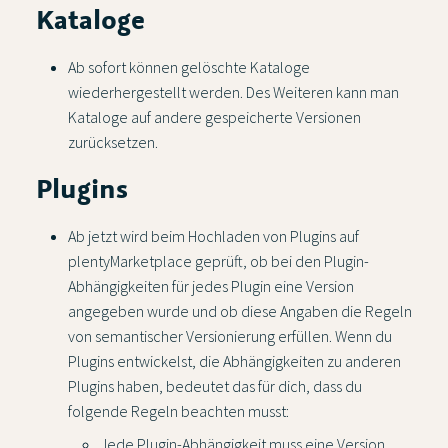
Kataloge
Ab sofort können gelöschte Kataloge
wiederhergestellt werden. Des Weiteren kann man
Kataloge auf andere gespeicherte Versionen
zurücksetzen.
Plugins
Ab jetzt wird beim Hochladen von Plugins auf
plentyMarketplace geprüft, ob bei den Plugin-
Abhängigkeiten für jedes Plugin eine Version
angegeben wurde und ob diese Angaben die Regeln
von semantischer Versionierung erfüllen. Wenn du
Plugins entwickelst, die Abhängigkeiten zu anderen
Plugins haben, bedeutet das für dich, dass du
folgende Regeln beachten musst:
Jede Plugin-Abhängigkeit muss eine Version