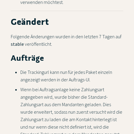
verwenden möchtest.
Geändert
Folgende Änderungen wurden in den letzten 7 Tagen auf
stable
veröffentlicht.
Aufträge
Die Trackingurl kann nun für jedes Paket einzeln
angezeigt werden in der Auftrags-UI.
Wenn bei Auftragsanlage keine Zahlungsart
angegeben wird, wurde bisher die Standard-
Zahlungsart aus dem Mandanten geladen. Dies
wurde erweitert, sodass nun zuerst versucht wird die
Zahlungsart zu laden die am Kontakt hinterlegt ist
und nur wenn diese nicht definiert ist, wird die