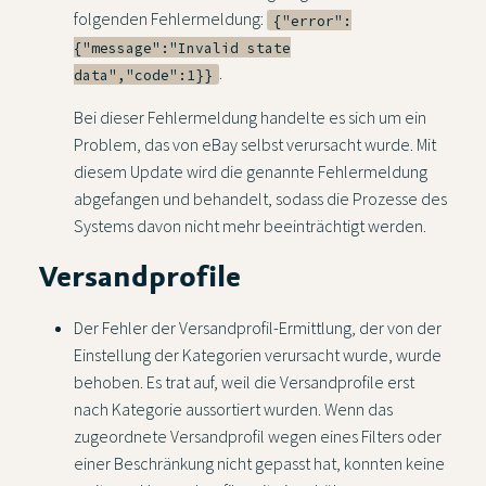
folgenden Fehlermeldung:
{"error":
{"message":"Invalid state
.
data","code":1}}
Bei dieser Fehlermeldung handelte es sich um ein
Problem, das von eBay selbst verursacht wurde. Mit
diesem Update wird die genannte Fehlermeldung
abgefangen und behandelt, sodass die Prozesse des
Systems davon nicht mehr beeinträchtigt werden.
Versandprofile
Der Fehler der Versandprofil-Ermittlung, der von der
Einstellung der Kategorien verursacht wurde, wurde
behoben. Es trat auf, weil die Versandprofile erst
nach Kategorie aussortiert wurden. Wenn das
zugeordnete Versandprofil wegen eines Filters oder
einer Beschränkung nicht gepasst hat, konnten keine