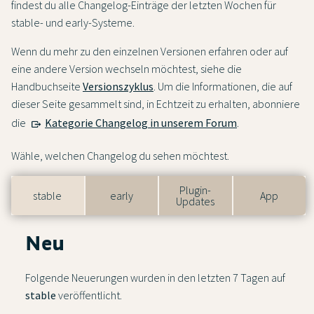
findest du alle Changelog-Einträge der letzten Wochen für
stable- und early-Systeme.
Wenn du mehr zu den einzelnen Versionen erfahren oder auf
eine andere Version wechseln möchtest, siehe die
Handbuchseite
Versionszyklus
. Um die Informationen, die auf
dieser Seite gesammelt sind, in Echtzeit zu erhalten, abonniere
die
Kategorie Changelog in unserem Forum
.
Wähle, welchen Changelog du sehen möchtest.
Plugin-
stable
early
App
Updates
Neu
Folgende Neuerungen wurden in den letzten 7 Tagen auf
stable
veröffentlicht.