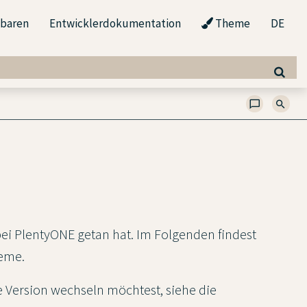
nbaren
Entwicklerdokumentation
Theme
DE
 bei PlentyONE getan hat. Im Folgenden findest
teme.
 Version wechseln möchtest, siehe die