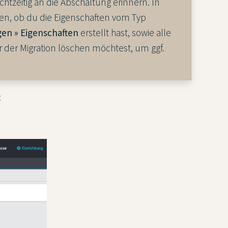
tzeitig an die Abschaltung erinnern. In
n, ob du die Eigenschaften vom Typ
gen » Eigenschaften
erstellt hast, sowie alle
der Migration löschen möchtest, um ggf.
: