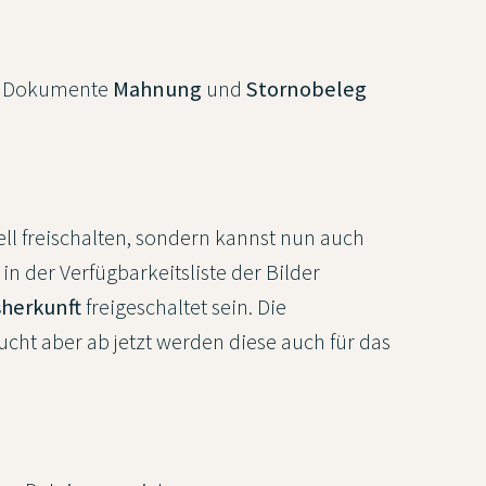
e Dokumente
Mahnung
und
Stornobeleg
rell freischalten, sondern kannst nun auch
n der Verfügbarkeitsliste der Bilder
sherkunft
freigeschaltet sein. Die
ucht aber ab jetzt werden diese auch für das