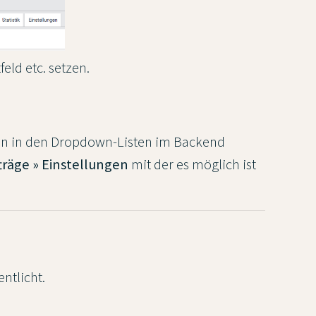
eld etc. setzen.
n in den Dropdown-Listen im Backend
träge » Einstellungen
mit der es möglich ist
entlicht.