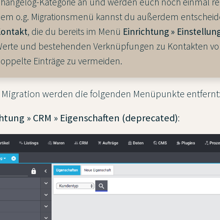
hangelog-Kategorie an und werden euch noch einmal rech
em o.g. Migrationsmenü kannst du außerdem entscheide
ontakt
, die du bereits im Menü
Einrichtung » Einstellun
erte und bestehenden Verknüpfungen zu Kontakten vor 
oppelte Einträge zu vermeiden.
 Migration werden die folgenden Menüpunkte entfernt
chtung » CRM » Eigenschaften (deprecated)
: