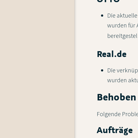
Die aktuell
wurden für
bereitgestel
Real.de
Die verknüp
wurden aktua
Behoben
Folgende Proble
Aufträge