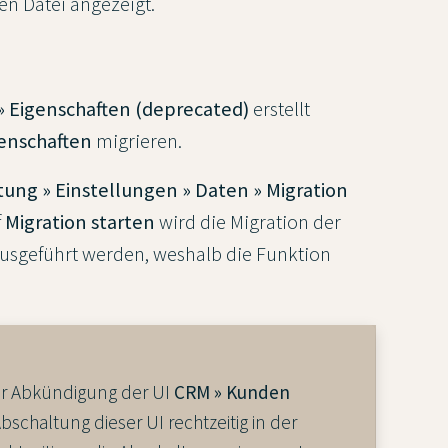
en Datei angezeigt.
» Eigenschaften (deprecated)
erstellt
genschaften
migrieren.
tung » Einstellungen » Daten » Migration
f
Migration starten
wird die Migration der
ausgeführt werden, weshalb die Funktion
zur Abkündigung der UI
CRM » Kunden
schaltung dieser UI rechtzeitig in der