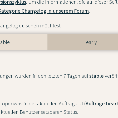
rsionszyklus
. Um die Informationen, die auf dieser Seit
Kategorie Changelog in unserem Forum
.
angelog du sehen möchtest.
table
early
ungen wurden in den letzten 7 Tagen auf
stable
veröff
Dropdowns in der aktuellen Auftrags-UI (
Aufträge bear
aktuellen Benutzer setzbaren Status.