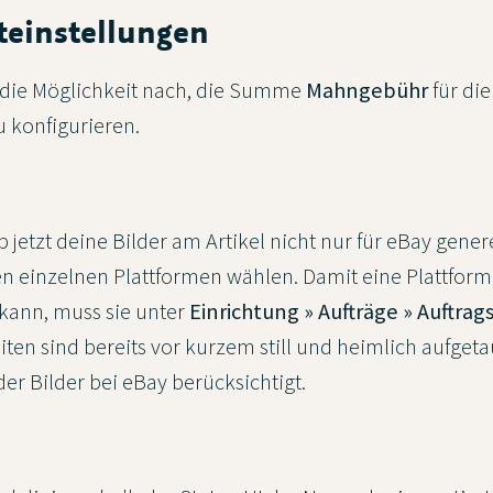
einstellungen
 die Möglichkeit nach, die Summe
Mahngebühr
für di
 konfigurieren.
 jetzt deine Bilder am Artikel nicht nur für eBay gene
n einzelnen Plattformen wählen. Damit eine Plattform i
kann, muss sie unter
Einrichtung » Aufträge » Auftrag
ten sind bereits vor kurzem still und heimlich aufgeta
er Bilder bei eBay berücksichtigt.