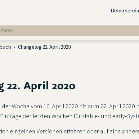
Demo verei
dbuch
Changelog 22. April 2020
 22. April 2020
in der Woche vom 16. April 2020 bis zum 22. April 2020
Einträge der letzten Wochen für stable- und early-Sys
en einzelnen Versionen erfahren oder auf eine andere