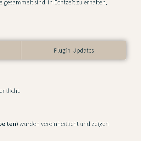
e gesammelt sind, in Echtzeit zu erhalten,
Plugin-Updates
entlicht.
beiten
) wurden vereinheitlicht und zeigen