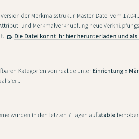
e Version der Merkmalsstrukur-Master-Datei vom 17.04
 Attribut- und Merkmalverknüpfung neue Verknüpfung
lt.
Die Datei könnt ihr hier herunterladen und als
fbaren Kategorien von real.de unter
Einrichtung » Mä
lisiert.
me wurden in den letzten 7 Tagen auf
stable
behoben