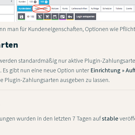
ann man für Kundeneigenschaften, Optionen wie Pflichtf
arten
erden standardmäßig nur aktive Plugin-Zahlungsarte
 Es gibt nun eine neue Option unter
Einrichtung » Auf
ve Plugin-Zahlungsarten ausgeben zu lassen.
t
ngen wurden in den letzten 7 Tagen auf
stable
veröff