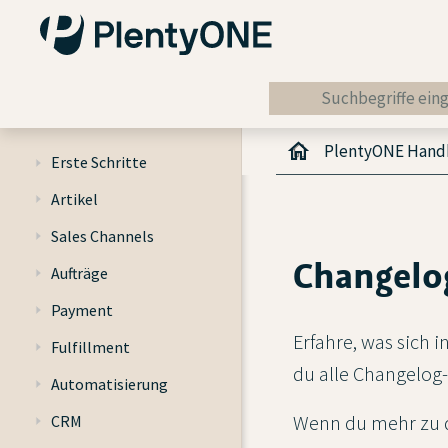
PlentyONE Han
Erste Schritte
Artikel
Sales Channels
Changelog
Aufträge
Payment
Erfahre, was sich 
Fulfillment
du alle Changelog-
Automatisierung
Wenn du mehr zu d
CRM