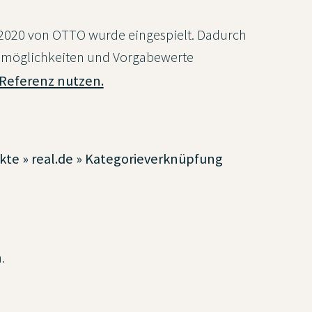
.2020 von OTTO wurde eingespielt. Dadurch
smöglichkeiten und Vorgabewerte
 Referenz nutzen.
rkte » real.de » Kategorieverknüpfung
.