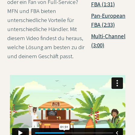
oder ein Fan von Full-Service?
FBA (1:31)
MFN und FBA bieten
Pan-European
unterschiedliche Vorteile für
FBA (2:33)
unterschiedliche Händler. Mit
Multi-Channel
diesem Video findest du heraus,
(3:00)
welche Lösung am besten zu dir
und deinem Geschäft passt.