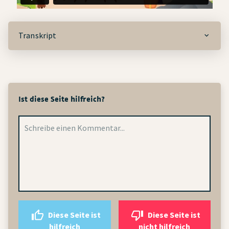
Transkript
Ist diese Seite hilfreich?
Diese Seite ist
Diese Seite ist
hilfreich
nicht hilfreich