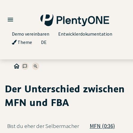
Demo vereinbaren
Entwicklerdokumentation
Theme
DE
Der Unterschied zwischen
MFN und FBA
Bist du eher der Selbermacher
MFN (0:36)