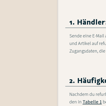
1. Händler
Sende eine E-Mail
und Artikel auf re
Zugangsdaten, die 
2. Häufigk
Nachdem du refurbe
den in
Tabelle 1
be