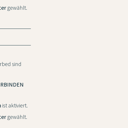
ter
gewählt.
urbed sind
ERBINDEN
n
ist aktiviert.
ter
gewählt.