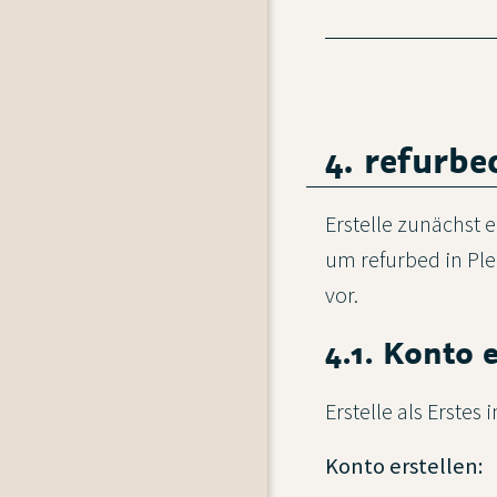
4. refurbe
Erstelle zunächst 
um refurbed in Pl
vor.
4.1. Konto 
Erstelle als Erste
Konto erstellen: