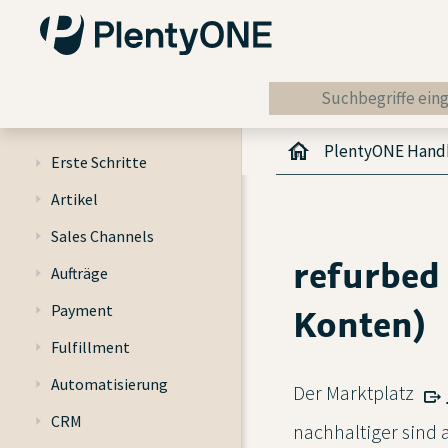
PlentyONE Han
Erste Schritte
Artikel
Sales Channels
refurbed 
Aufträge
Payment
Konten)
Fulfillment
Automatisierung
Der Marktplatz
CRM
nachhaltiger sind 