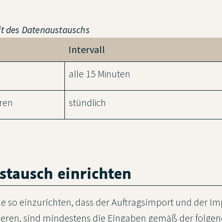
eit des Datenaustauschs
Intervall
alle 15 Minuten
ren
stündlich
stausch einrichten
le so einzurichten, dass der Auftragsimport und der Im
ieren, sind mindestens die Eingaben gemäß der folgen