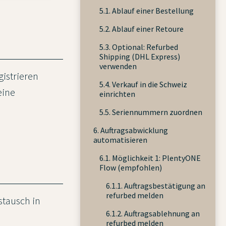
5.1. Ablauf einer Bestellung
5.2. Ablauf einer Retoure
5.3. Optional: Refurbed
Shipping (DHL Express)
verwenden
gistrieren
5.4. Verkauf in die Schweiz
eine
einrichten
5.5. Seriennummern zuordnen
6. Auftragsabwicklung
automatisieren
6.1. Möglichkeit 1: PlentyONE
Flow (empfohlen)
6.1.1. Auftragsbestätigung an
refurbed melden
stausch in
6.1.2. Auftragsablehnung an
refurbed melden