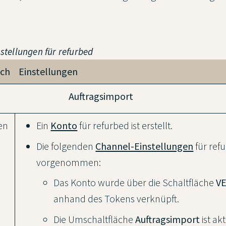
nstellungen für refurbed
ich
Einstellungen
Auftragsimport
en
Ein
Konto
für refurbed ist erstellt.
Die folgenden
Channel-Einstellungen
für ref
vorgenommen:
Das Konto wurde über die Schaltfläche
V
anhand des Tokens verknüpft.
Die Umschaltfläche
Auftragsimport
ist akt