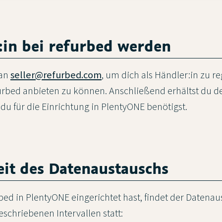
:in bei refurbed werden
 an
seller@refurbed.com
, um dich als Händler:in zu re
furbed anbieten zu können. Anschließend erhältst du d
du für die Einrichtung in PlentyONE benötigst.
eit des Datenaustauschs
d in PlentyONE eingerichtet hast, findet der Datenau
schriebenen Intervallen statt: