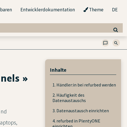
nbaren
Entwicklerdokumentation
Theme
DE
Inhalte
nels »
1. Händler:in bei refurbed werden
2. Häufigkeit des
Datenaustauschs
3. Datenaustausch einrichten
und
4. refurbed in PlentyONE
Laptops,
einrichten