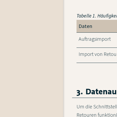
Tabelle 1. Häufigk
Daten
Auftragsimport
Import von Retou
3. Datenau
Um die Schnittstel
Retouren funktion