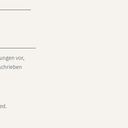
ungen vor,
schrieben
ed.