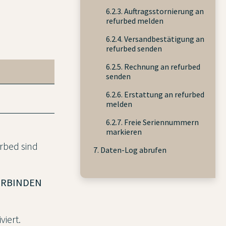
6.2.3. Auftragsstornierung an
refurbed melden
6.2.4. Versandbestätigung an
refurbed senden
6.2.5. Rechnung an refurbed
senden
6.2.6. Erstattung an refurbed
melden
6.2.7. Freie Seriennummern
markieren
urbed sind
7. Daten-Log abrufen
ERBINDEN
iviert.