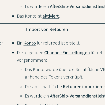
Es wurde ein
AfterShip-Versanddienstleis
Das Konto ist
aktiviert
.
Import von Retouren
en
Ein
Konto
für refurbed ist erstellt.
Die folgenden
Channel-Einstellungen
für ref
vorgenommen:
Das Konto wurde über die Schaltfläche
V
anhand des Tokens verknüpft.
Die Umschaltfläche
Retouren importiere
Es wurde ein
AfterShip-Versanddienstleis