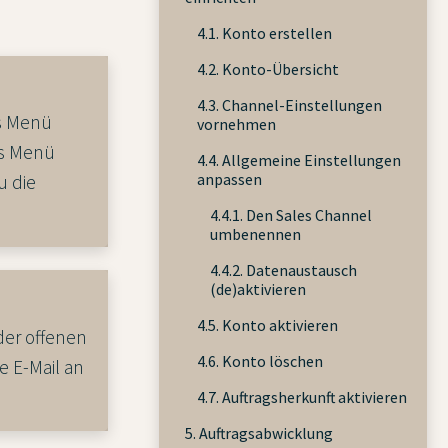
4.1. Konto erstellen
4.2. Konto-Übersicht
4.3. Channel-Einstellungen
as Menü
vornehmen
as Menü
4.4. Allgemeine Einstellungen
anpassen
u die
4.4.1. Den Sales Channel
umbenennen
4.4.2. Datenaustausch
(de)aktivieren
4.5. Konto aktivieren
der offenen
4.6. Konto löschen
e E-Mail an
4.7. Auftragsherkunft aktivieren
5. Auftragsabwicklung