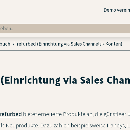
Demo verei
dbuch
refurbed (Einrichtung via Sales Channels » Konten)
(Einrichtung via Sales Chan
refurbed
bietet erneuerte Produkte an, die günstiger 
als Neuprodukte. Dazu zählen beispielsweise Handys, 